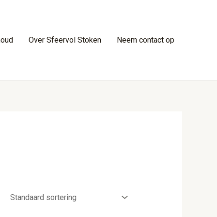
houd
Over Sfeervol Stoken
Neem contact op