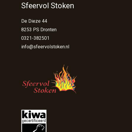
Sfeervol Stoken
De Dieze 44
8253 PS Dronten
0321-382501
info@sfeervolstoken.nl