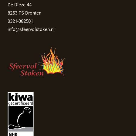
De Dieze 44
8253 PS Dronten
0321-382501
info@sfeervolstoken.nl