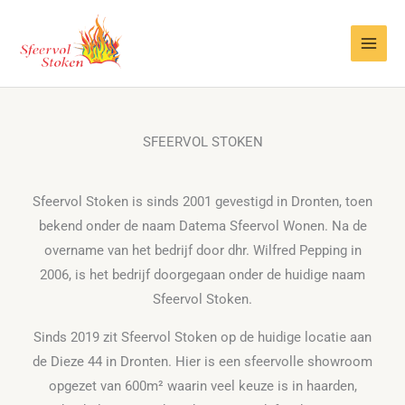
Ga
naar
de
inhoud
SFEERVOL STOKEN
Sfeervol Stoken is sinds 2001 gevestigd in Dronten, toen
bekend onder de naam Datema Sfeervol Wonen. Na de
overname van het bedrijf door dhr. Wilfred Pepping in
2006, is het bedrijf doorgegaan onder de huidige naam
Sfeervol Stoken.
Sinds 2019 zit Sfeervol Stoken op de huidige locatie aan
de Dieze 44 in Dronten. Hier is een sfeervolle showroom
opgezet van 600m² waarin veel keuze is in haarden,