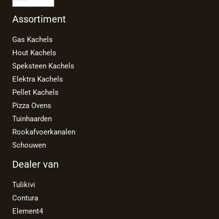
Assortiment
Gas Kachels
Hout Kachels
Speksteen Kachels
Elektra Kachels
Pellet Kachels
Pizza Ovens
Tuinhaarden
Rookafvoerkanalen
Schouwen
Dealer van
Tulikivi
Contura
Element4