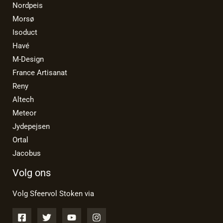
Nordpeis
Morsø
Isoduct
Havé
M-Design
France Artisanat
Reny
Altech
Meteor
Jydepejsen
Ortal
Jacobus
Volg ons
Volg Sfeervol Stoken via