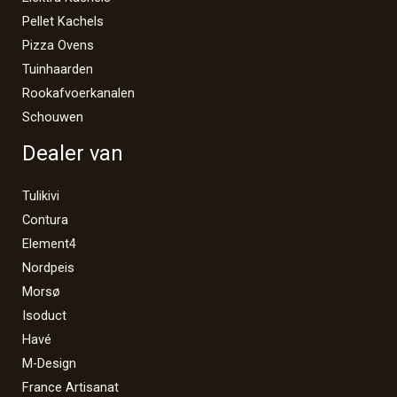
Pellet Kachels
Pizza Ovens
Tuinhaarden
Rookafvoerkanalen
Schouwen
Dealer van
Tulikivi
Contura
Element4
Nordpeis
Morsø
Isoduct
Havé
M-Design
France Artisanat