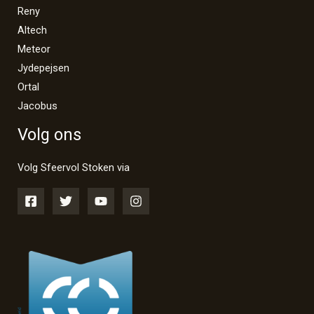
Reny
Altech
Meteor
Jydepejsen
Ortal
Jacobus
Volg ons
Volg Sfeervol Stoken via