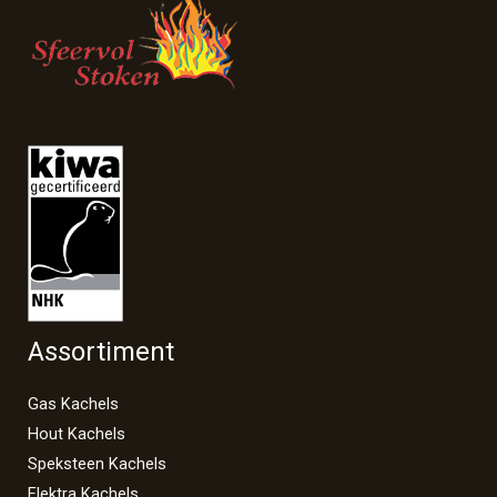
Assortiment
Gas Kachels
Hout Kachels
Speksteen Kachels
Elektra Kachels