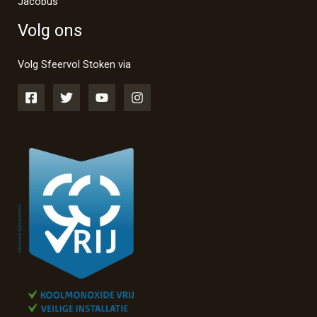
Jacobus
Volg ons
Volg Sfeervol Stoken via