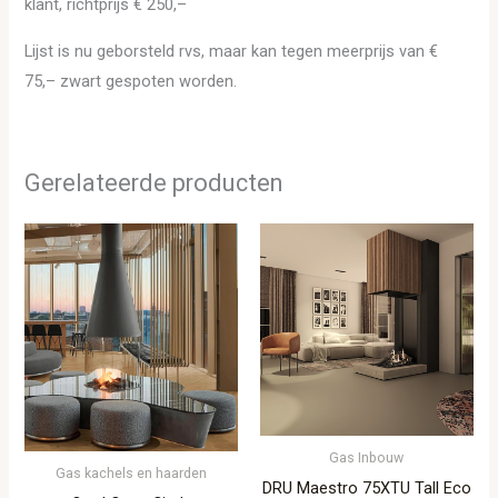
klant, richtprijs € 250,–
Lijst is nu geborsteld rvs, maar kan tegen meerprijs van €
75,– zwart gespoten worden.
Gerelateerde producten
Gas Inbouw
Gas kachels en haarden
DRU Maestro 75XTU Tall Eco