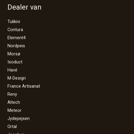
Dealer van
Tulikivi
Contura
Element4
Nordpeis
Morsø
Isoduct
Havé
M-Design
France Artisanat
Reny
Altech
Meteor
Jydepejsen
Ortal