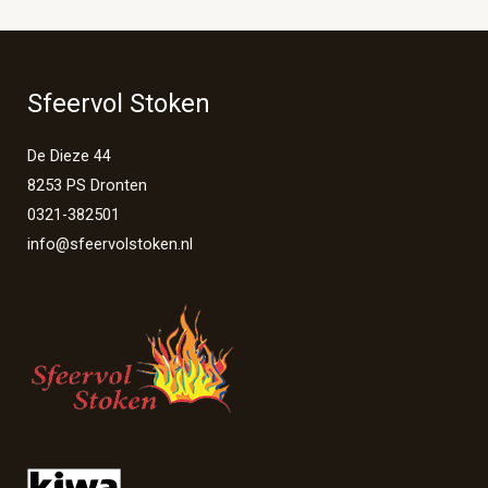
Sfeervol Stoken
De Dieze 44
8253 PS Dronten
0321-382501
info@sfeervolstoken.nl