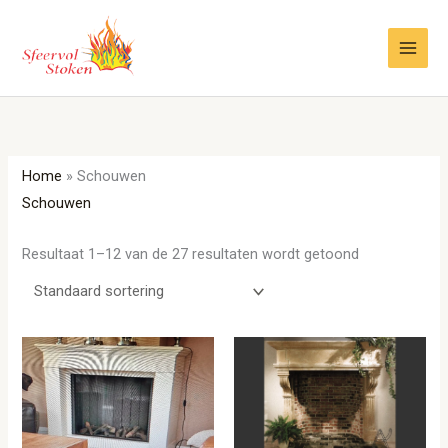
Ga
naar
de
inhoud
Home
»
Schouwen
Schouwen
Resultaat 1–12 van de 27 resultaten wordt getoond