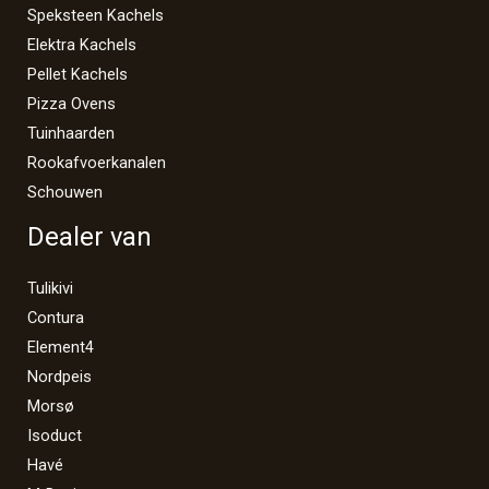
Speksteen Kachels
Elektra Kachels
Pellet Kachels
Pizza Ovens
Tuinhaarden
Rookafvoerkanalen
Schouwen
Dealer van
Tulikivi
Contura
Element4
Nordpeis
Morsø
Isoduct
Havé