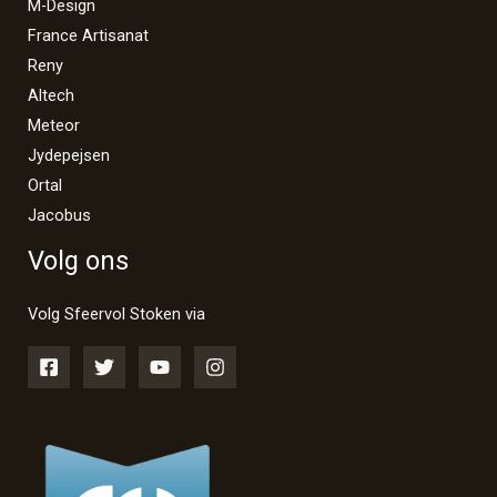
M-Design
France Artisanat
Reny
Altech
Meteor
Jydepejsen
Ortal
Jacobus
Volg ons
Volg Sfeervol Stoken via