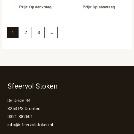
Prijs: Op aanvraag
Prijs: Op aanvraag
1
2
3
→
Sfeervol Stoken
De Dieze 44
8253 PS Dronten
0321-382501
info@sfeervolstoken.nl