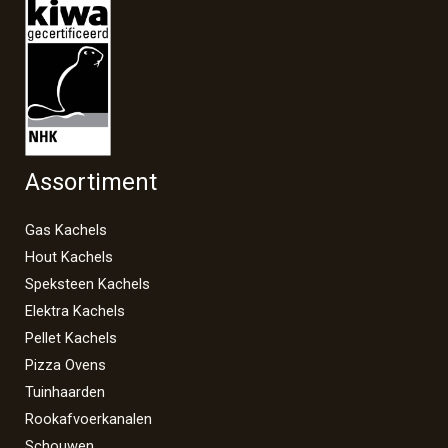
Assortiment
Gas Kachels
Hout Kachels
Speksteen Kachels
Elektra Kachels
Pellet Kachels
Pizza Ovens
Tuinhaarden
Rookafvoerkanalen
Schouwen