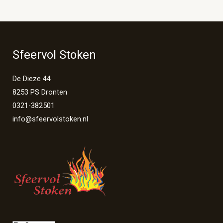
Sfeervol Stoken
De Dieze 44
8253 PS Dronten
0321-382501
info@sfeervolstoken.nl