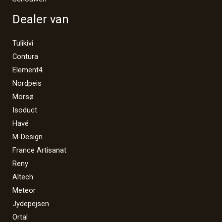
Dealer van
Tulikivi
Contura
Element4
Nordpeis
Morsø
Isoduct
Havé
M-Design
France Artisanat
Reny
Altech
Meteor
Jydepejsen
Ortal