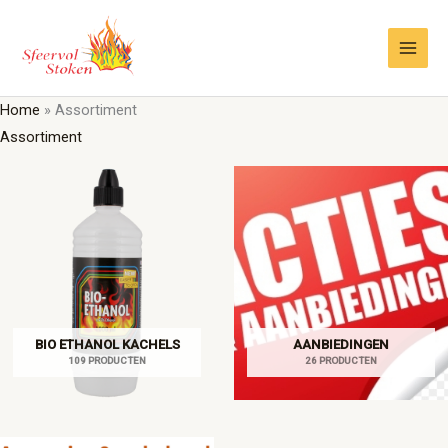
Ga
naar
de
inhoud
Home
»
Assortiment
Assortiment
BIO ETHANOL KACHELS
AANBIEDINGEN
109 PRODUCTEN
26 PRODUCTEN