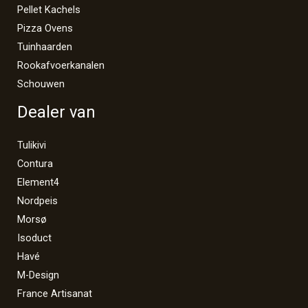
Pellet Kachels
Pizza Ovens
Tuinhaarden
Rookafvoerkanalen
Schouwen
Dealer van
Tulikivi
Contura
Element4
Nordpeis
Morsø
Isoduct
Havé
M-Design
France Artisanat