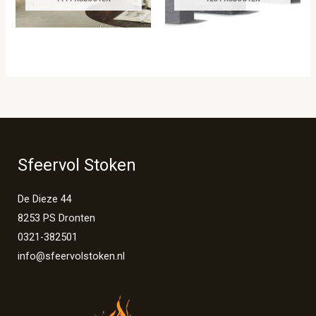
Sfeervol Stoken
De Dieze 44
8253 PS Dronten
0321-382501
info@sfeervolstoken.nl