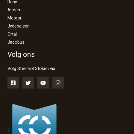
Reny
Altech
Meteor
Jydepejsen
Ortal
Jacobus
Volg ons
Volg Sfeervol Stoken via