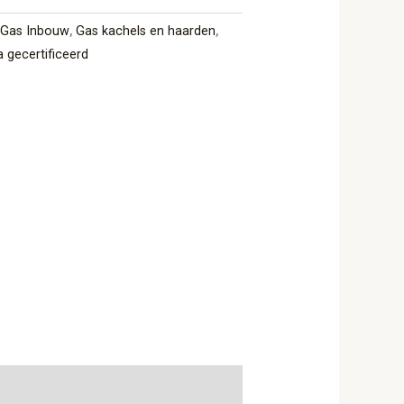
,
Gas Inbouw
,
Gas kachels en haarden
,
 gecertificeerd