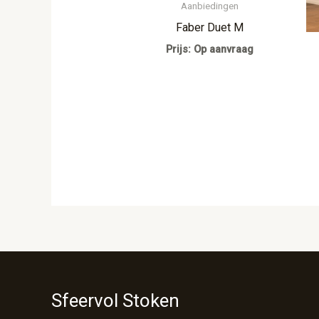
Aanbiedingen
Faber Duet M
Prijs: Op aanvraag
Sfeervol Stoken