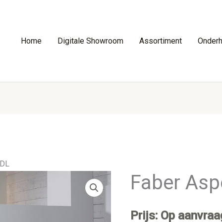
Home
Digitale Showroom
Assortiment
Onder
RDL
Faber Asp
Prijs: Op aanvraa