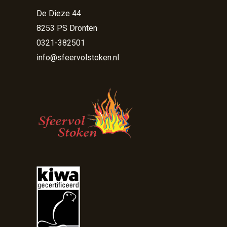
De Dieze 44
8253 PS Dronten
0321-382501
info@sfeervolstoken.nl