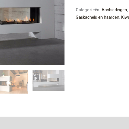
Categorieën:
Aanbiedingen
Gaskachels en haarden
,
Kiwa