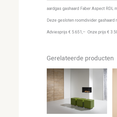
aardgas gashaard Faber Aspect RDL m
Deze gesloten roomdivider gashaard 
Adviesprijs € 5.651,– Onze prijs € 3.5
Gerelateerde producten