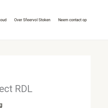
houd
Over Sfeervol Stoken
Neem contact op
ect RDL
g