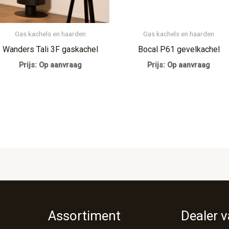
Gas kachels en haarden
Gas kachels en haarden
Wanders Tali 3F gaskachel
Bocal P61 gevelkachel
Prijs: Op aanvraag
Prijs: Op aanvraag
Assortiment
Dealer 