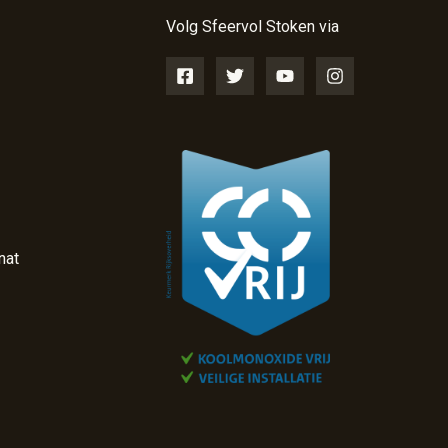
Volg Sfeervol Stoken via
nat