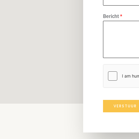
Bericht
*
VERSTUUR