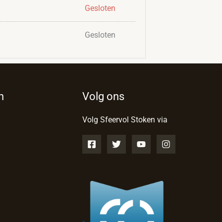
Gesloten
Gesloten
n
Volg ons
Volg Sfeervol Stoken via