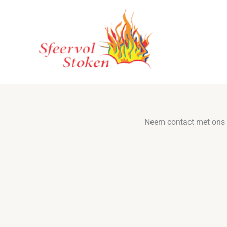
Ga
naar
de
inhoud
Neem contact met ons