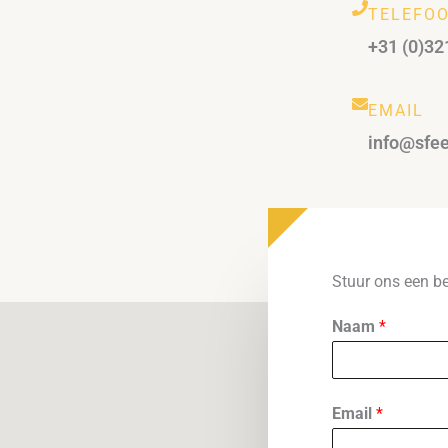
TELEFO
+31 (0)3
EMAIL
info@sfee
Stuur ons een be
Naam
*
Email
*