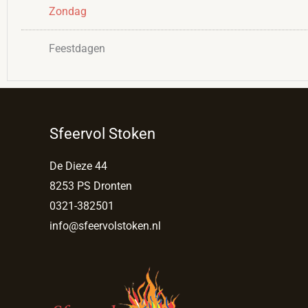
Zondag
Feestdagen
Sfeervol Stoken
De Dieze 44
8253 PS Dronten
0321-382501
info@sfeervolstoken.nl