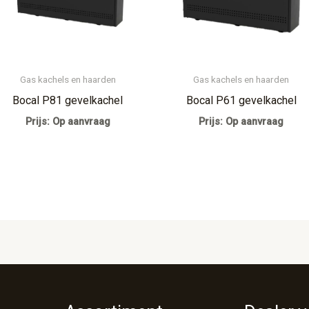
Gas kachels en haarden
Gas kachels en haarden
Bocal P81 gevelkachel
Bocal P61 gevelkachel
Prijs: Op aanvraag
Prijs: Op aanvraag