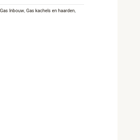
,
Gas Inbouw
,
Gas kachels en haarden
,