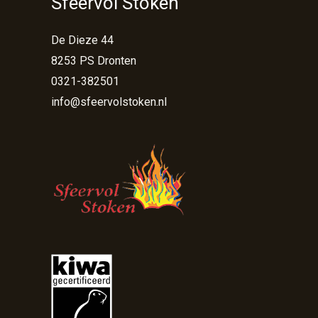
Sfeervol Stoken
De Dieze 44
8253 PS Dronten
0321-382501
info@sfeervolstoken.nl