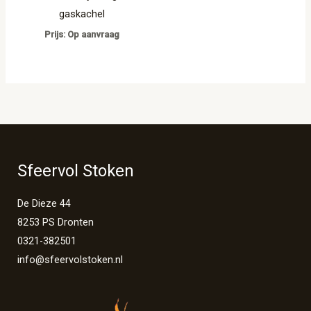
gaskachel
Prijs: Op aanvraag
Sfeervol Stoken
De Dieze 44
8253 PS Dronten
0321-382501
info@sfeervolstoken.nl