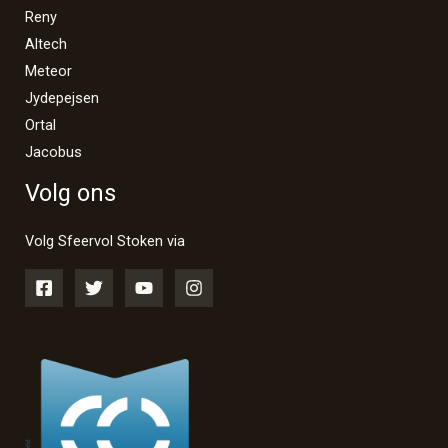
Reny
Altech
Meteor
Jydepejsen
Ortal
Jacobus
Volg ons
Volg Sfeervol Stoken via