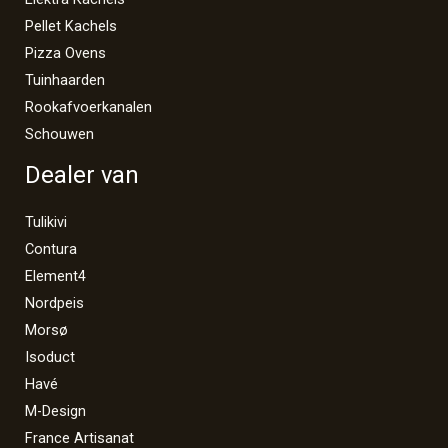
Pellet Kachels
Pizza Ovens
Tuinhaarden
Rookafvoerkanalen
Schouwen
Dealer van
Tulikivi
Contura
Element4
Nordpeis
Morsø
Isoduct
Havé
M-Design
France Artisanat