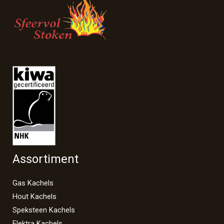
Assortiment
Gas Kachels
Hout Kachels
Speksteen Kachels
Elektra Kachels