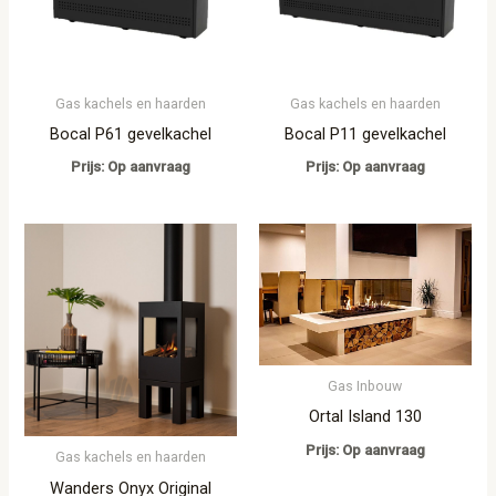
Gas kachels en haarden
Gas kachels en haarden
Bocal P61 gevelkachel
Bocal P11 gevelkachel
Prijs: Op aanvraag
Prijs: Op aanvraag
Gas Inbouw
Ortal Island 130
Prijs: Op aanvraag
Gas kachels en haarden
Wanders Onyx Original