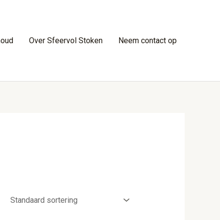
houd
Over Sfeervol Stoken
Neem contact op