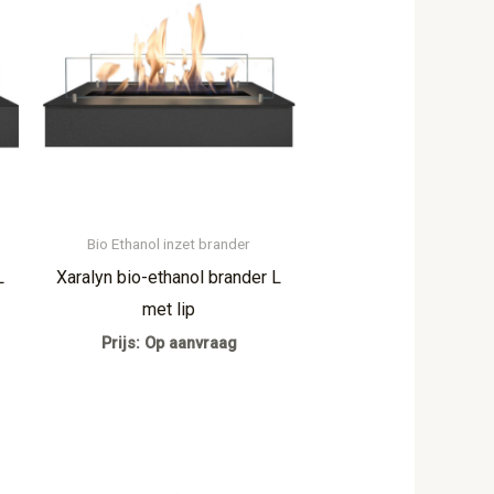
Bio Ethanol inzet brander
L
Xaralyn bio-ethanol brander L
met lip
Prijs: Op aanvraag