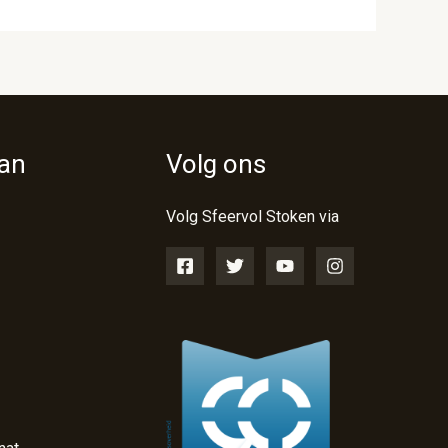
van
Volg ons
Volg Sfeervol Stoken via