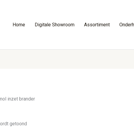
Home
Digitale Showroom
Assortiment
Onder
nol inzet brander
wordt getoond