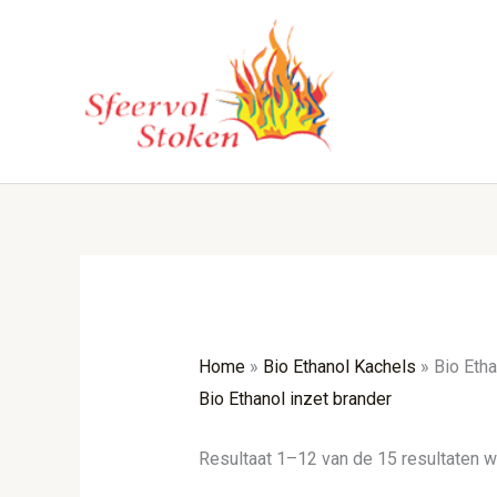
Ga
naar
de
inhoud
Home
»
Bio Ethanol Kachels
»
Bio Etha
Bio Ethanol inzet brander
Resultaat 1–12 van de 15 resultaten 