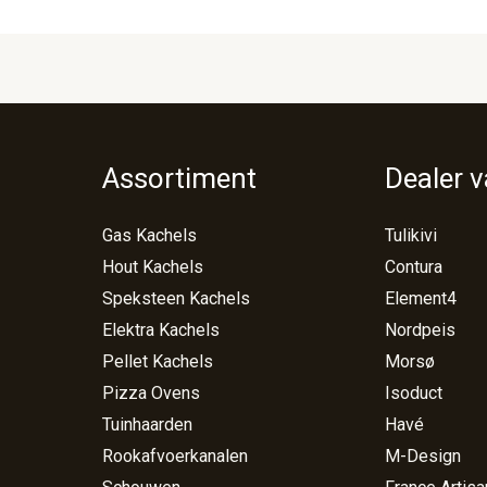
Assortiment
Dealer 
Gas Kachels
Tulikivi
Hout Kachels
Contura
Speksteen Kachels
Element4
Elektra Kachels
Nordpeis
Pellet Kachels
Morsø
Pizza Ovens
Isoduct
Tuinhaarden
Havé
Rookafvoerkanalen
M-Design