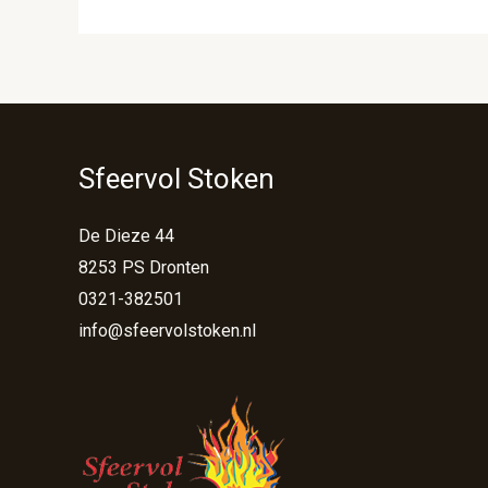
Sfeervol Stoken
De Dieze 44
8253 PS Dronten
0321-382501
info@sfeervolstoken.nl