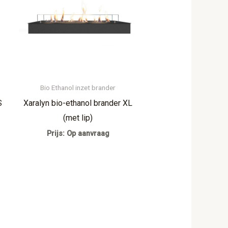
Bio Ethanol inzet brander
S
Xaralyn bio-ethanol brander XL
(met lip)
Prijs: Op aanvraag