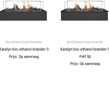
Bio Ethanol inzet brander
Bio Ethanol inzet brander
Xaralyn bio-ethanol brander S
Xaralyn bio-ethanol brander 
met lip
Prijs: Op aanvraag
Prijs: Op aanvraag