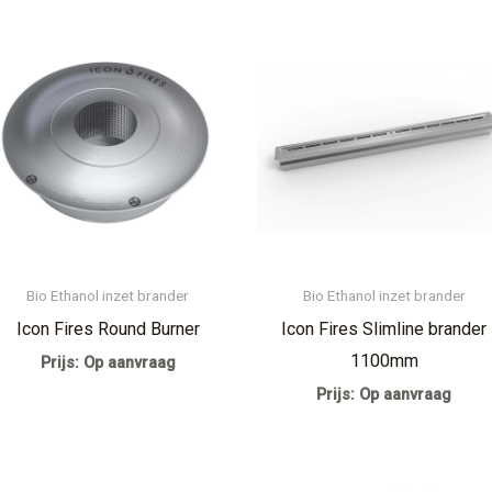
Bio Ethanol inzet brander
Bio Ethanol inzet brander
Icon Fires Round Burner
Icon Fires Slimline brander
1100mm
Prijs: Op aanvraag
Prijs: Op aanvraag