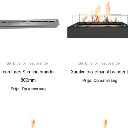
Bio Ethanol inzet brander
Bio Ethanol inzet brander
Icon Fires Slimline brander
Xaralyn bio-ethanol brander 
800mm
Prijs: Op aanvraag
Prijs: Op aanvraag