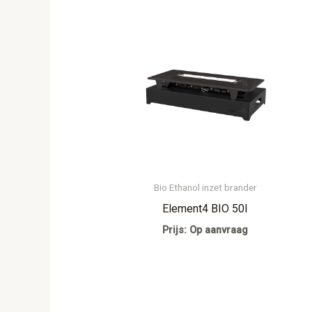
Bio Ethanol inzet brander
Element4 BIO 50I
Prijs: Op aanvraag