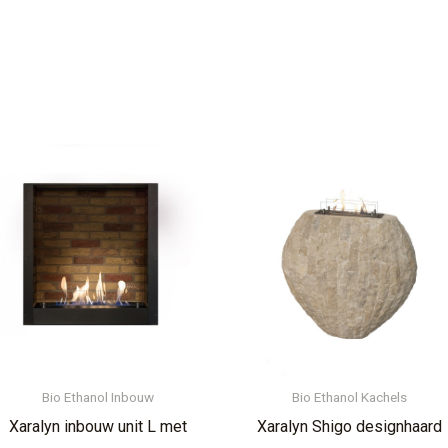
Bio Ethanol Inbouw
Bio Ethanol Kachels
Xaralyn inbouw unit L met
Xaralyn Shigo designhaard