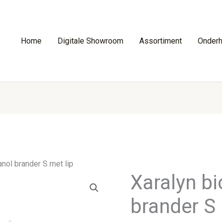
Home
Digitale Showroom
Assortiment
Onder
anol brander S met lip
Xaralyn bi
brander S 