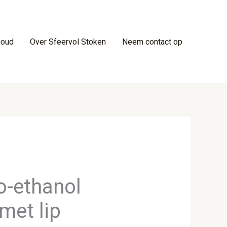
houd
Over Sfeervol Stoken
Neem contact op
o-ethanol
met lip