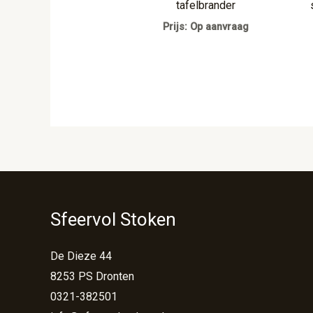
tafelbrander
Prijs: Op aanvraag
Sfeervol Stoken
De Dieze 44
8253 PS Dronten
0321-382501