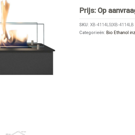
Prijs: Op aanvraa
SKU:
XB-4114LS|XB-4114LB
Categorieën:
Bio Ethanol in