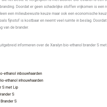
branding. Doordat er geen schadelijke stoffen vrijkomen is een 
 alleen een milieubewuste keuze maar ook een economische keuz
oals fijnstof is kostbaar en neemt veel ruimte in beslag. Doordat
ng van de brander.
uitgebreid informeren over de Xaralyn bio-ethanol brander S met 
Bio-ethanol inbouwhaarden
Bio-ethanol inhouwhaarden
r S met Lip
Brander S
 Brander S