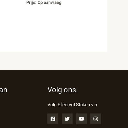
Prijs: Op aanvraag
van
Volg ons
Volg Sfeervol Stoken via