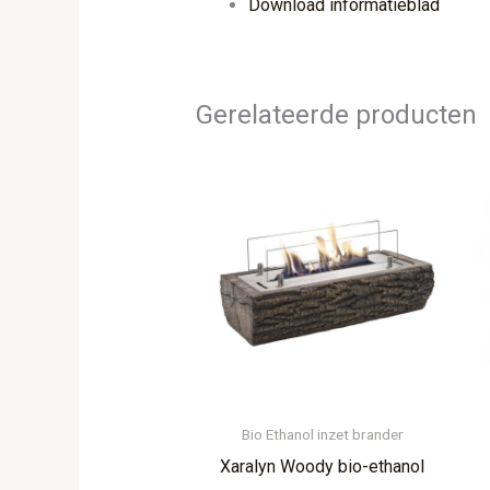
Download informatieblad
Gerelateerde producten
Bio Ethanol inzet brander
Xaralyn Woody bio-ethanol