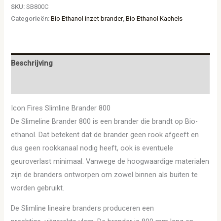
SKU:
SB800C
Categorieën:
Bio Ethanol inzet brander
,
Bio Ethanol Kachels
Beschrijving
Aanvullende informatie
Icon Fires Slimline Brander 800
De Slimeline Brander 800 is een brander die brandt op Bio-
ethanol. Dat betekent dat de brander geen rook afgeeft en
dus geen rookkanaal nodig heeft, ook is eventuele
geuroverlast minimaal. Vanwege de hoogwaardige materialen
zijn de branders ontworpen om zowel binnen als buiten te
worden gebruikt.
De Slimline lineaire branders produceren een