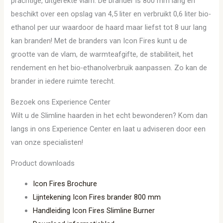
prachtige, uitgerekte vlam. De brander is 800 mm lang en
beschikt over een opslag van 4,5 liter en verbruikt 0,6 liter bio-
ethanol per uur waardoor de haard maar liefst tot 8 uur lang
kan branden! Met de branders van Icon Fires kunt u de
grootte van de vlam, de warmteafgifte, de stabiliteit, het
rendement en het bio-ethanolverbruik aanpassen. Zo kan de
brander in iedere ruimte terecht.
Bezoek ons Experience Center
Wilt u de Slimline haarden in het echt bewonderen? Kom dan
langs in ons Experience Center en laat u adviseren door een
van onze specialisten!
Product downloads
Icon Fires Brochure
Lijntekening Icon Fires brander 800 mm
Handleiding Icon Fires Slimline Burner