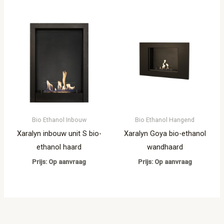
Bio Ethanol Inbouw
Bio Ethanol Hangend
Xaralyn inbouw unit S bio-
Xaralyn Goya bio-ethanol
ethanol haard
wandhaard
Prijs: Op aanvraag
Prijs: Op aanvraag