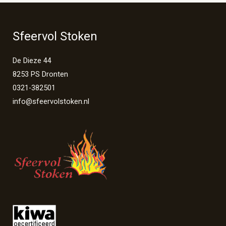
Sfeervol Stoken
De Dieze 44
8253 PS Dronten
0321-382501
info@sfeervolstoken.nl