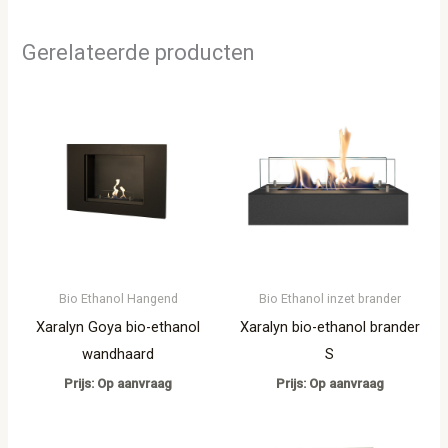
Gerelateerde producten
Bio Ethanol Hangend
Bio Ethanol inzet brander
Xaralyn Goya bio-ethanol
Xaralyn bio-ethanol brander
wandhaard
S
Prijs: Op aanvraag
Prijs: Op aanvraag