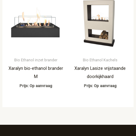
Bio Ethanol inzet brander
Bio Ethanol Kachels
Xaralyn bio-ethanol brander
Xaralyn Lasize vrijstaande
M
doorkijkhaard
Prijs: Op aanvraag
Prijs: Op aanvraag