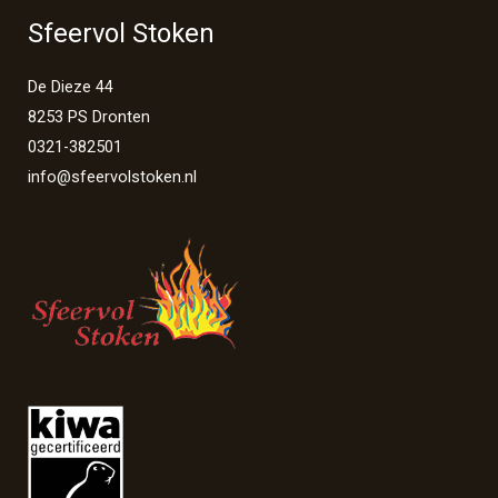
Sfeervol Stoken
De Dieze 44
8253 PS Dronten
0321-382501
info@sfeervolstoken.nl