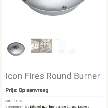
Icon Fires Round Burner
Prijs: Op aanvraag
SKU:
RD380
Categorieën:
Bio Ethanol inzet brander
,
Bio Ethanol Kachels