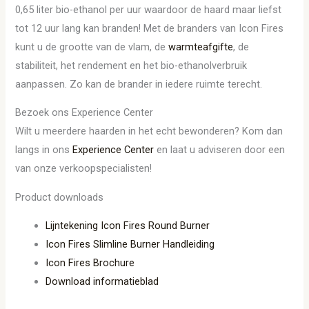
0,65 liter bio-ethanol per uur waardoor de haard maar liefst
tot 12 uur lang kan branden! Met de branders van Icon Fires
kunt u de grootte van de vlam, de
warmteafgifte
, de
stabiliteit, het rendement en het bio-ethanolverbruik
aanpassen. Zo kan de brander in iedere ruimte terecht.
Bezoek ons Experience Center
Wilt u meerdere haarden in het echt bewonderen? Kom dan
langs in ons
Experience Center
en laat u adviseren door een
van onze verkoopspecialisten!
Product downloads
Lijntekening Icon Fires Round Burner
Icon Fires Slimline Burner Handleiding
Icon Fires Brochure
Download informatieblad