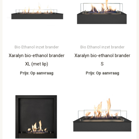
Bio Ethanol inzet brander
Bio Ethanol inzet brander
Xaralyn bio-ethanol brander
Xaralyn bio-ethanol brander
XL (met lip)
S
Prijs: Op aanvraag
Prijs: Op aanvraag