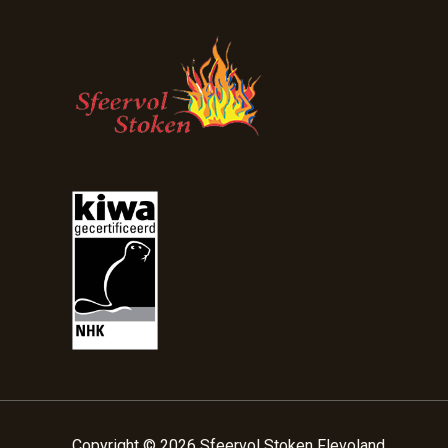
Copyright © 2026 Sfeervol Stoken Flevoland