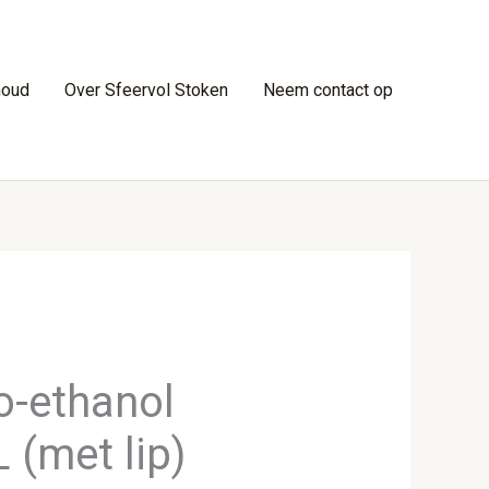
houd
Over Sfeervol Stoken
Neem contact op
o-ethanol
 (met lip)