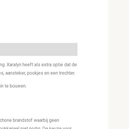
. Xaralyn heeft als extra optie dat de
s, aansteker, pookjes en een trechter.
 in te bouwen.
 schone brandstof waarbij geen
rookkanaal niet nodig. De keuze voor