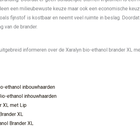
 alleen een milieubewuste keuze maar ook een economische keuz
oals fijnstof is kostbaar en neemt veel ruimte in beslag. Doordat
ng van de brander.
uitgebreid informeren over de Xaralyn bio-ethanol brander XL met
Bio-ethanol inbouwhaarden
Bio-ethanol inhouwhaarden
r XL met Lip
 Brander XL
anol Brander XL