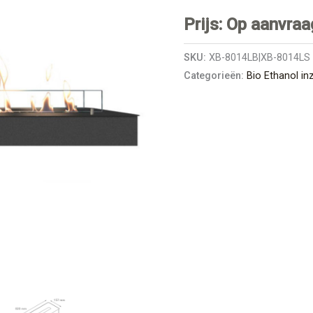
Prijs: Op aanvraa
SKU:
XB-8014LB|XB-8014LS
Categorieën:
Bio Ethanol in