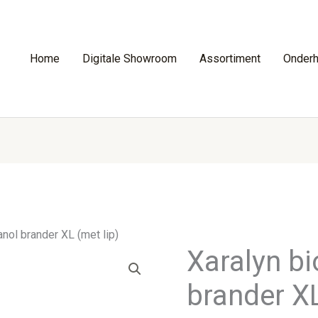
Home
Digitale Showroom
Assortiment
Onder
anol brander XL (met lip)
Xaralyn bi
brander XL