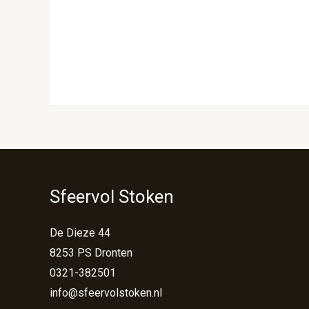
Sfeervol Stoken
De Dieze 44
8253 PS Dronten
0321-382501
info@sfeervolstoken.nl