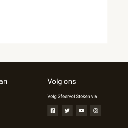
van
Volg ons
Volg Sfeervol Stoken via