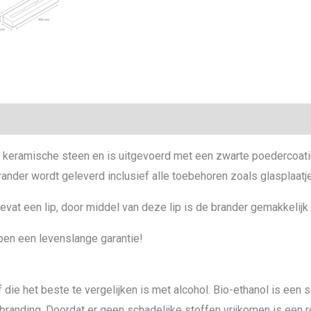
ie
keramische steen en is uitgevoerd met een zwarte poedercoating
ander wordt geleverd inclusief alle toebehoren zoals glasplaatje
vat een lip, door middel van deze lip is de brander gemakkelijk
ben een levenslange garantie!
die het beste te vergelijken is met alcohol. Bio-ethanol is een
branding. Doordat er geen schadelijke stoffen vrijkomen is een 