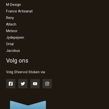
M-Design
France Artisanat
Reny
Altech
Meteor
Jydepejsen
Ortal
Jacobus
Volg ons
Volg Sfeervol Stoken via