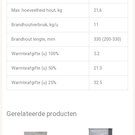
Max. hoeveelheid hout, kg
21,6
Brandhoutverbruik, kg/u
11
Brandhout lengte, mm
330 (200-330)
Warmteafgifte (u) 100%
5.2
Warmteafgifte (u) 50%
21.3
Warmteafgifte (u) 25%
32.5
Gerelateerde producten