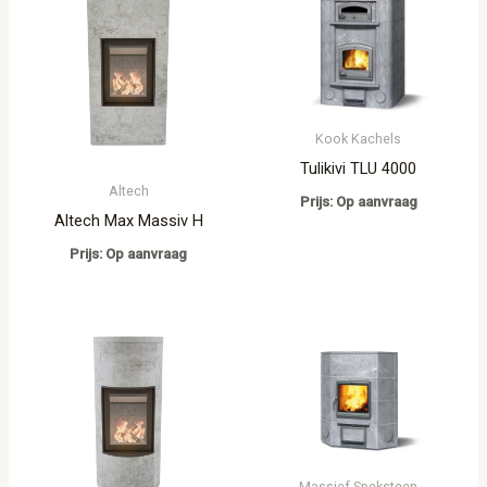
Kook Kachels
Tulikivi TLU 4000
Altech
Prijs: Op aanvraag
Altech Max Massiv H
Prijs: Op aanvraag
Massief Speksteen