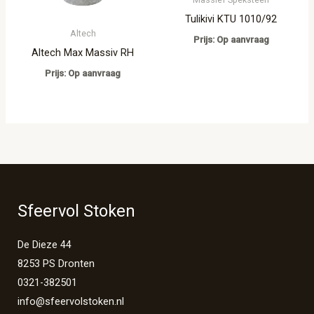
Tulikivi KTU 1010/92
Altech
Prijs: Op aanvraag
Altech Max Massiv RH
Prijs: Op aanvraag
Sfeervol Stoken
De Dieze 44
8253 PS Dronten
0321-382501
info@sfeervolstoken.nl