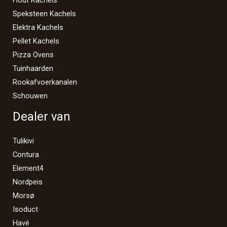
Hout Kachels
Speksteen Kachels
Elektra Kachels
Pellet Kachels
Pizza Ovens
Tuinhaarden
Rookafvoerkanalen
Schouwen
Dealer van
Tulikivi
Contura
Element4
Nordpeis
Morsø
Isoduct
Havé