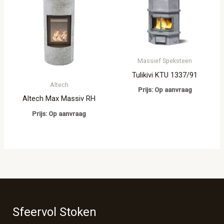
Massief Speksteen
Tulikivi KTU 1337/91
Altech
Prijs: Op aanvraag
Altech Max Massiv RH
Prijs: Op aanvraag
Sfeervol Stoken