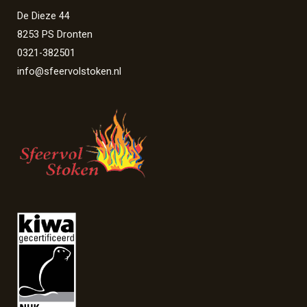
De Dieze 44
8253 PS Dronten
0321-382501
info@sfeervolstoken.nl