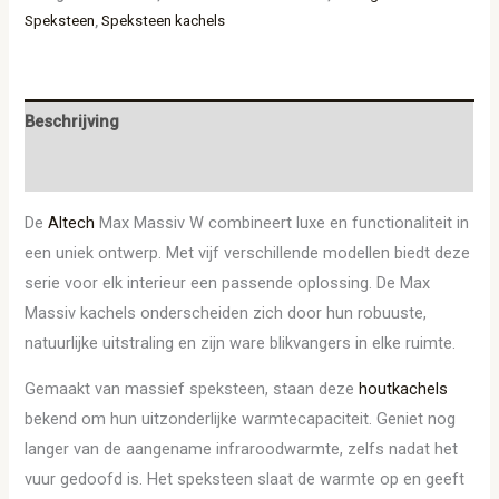
Speksteen
,
Speksteen kachels
Beschrijving
Aanvullende informatie
De
Altech
Max Massiv W combineert luxe en functionaliteit in
een uniek ontwerp. Met vijf verschillende modellen biedt deze
serie voor elk interieur een passende oplossing. De Max
Massiv kachels onderscheiden zich door hun robuuste,
natuurlijke uitstraling en zijn ware blikvangers in elke ruimte.
Gemaakt van massief speksteen, staan deze
houtkachels
bekend om hun uitzonderlijke warmtecapaciteit. Geniet nog
langer van de aangename infraroodwarmte, zelfs nadat het
vuur gedoofd is. Het speksteen slaat de warmte op en geeft