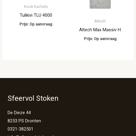
Kook Kachels
Tulikivi TLU 4000
Altech
Prijs: Op aanvraag
Altech Max Massiv H
Prijs: Op aanvraag
Sfeervol Stoken
De Dieze 44
8253 PS Dronten
0321-382501