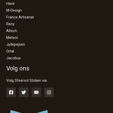
Havé
M-Design
France Artisanat
Reny
Altech
Meteor
Jydepejsen
Ortal
Jacobus
Volg ons
Volg Sfeervol Stoken via