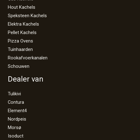
Hout Kachels
Speksteen Kachels
Elektra Kachels
Pellet Kachels
Pizza Ovens
Tuinhaarden
Rookafvoerkanalen
Schouwen
Dealer van
Tulikivi
Contura
Element4
Nordpeis
Morsø
Isoduct