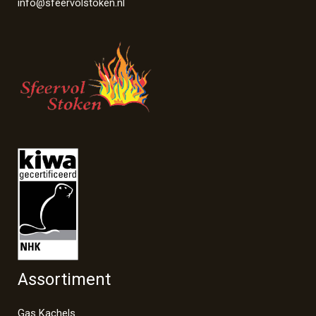
info@sfeervolstoken.nl
Assortiment
Gas Kachels