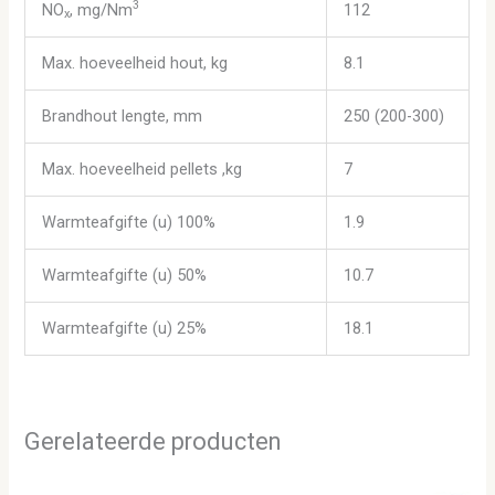
3
NO
, mg/Nm
112
x
Max. hoeveelheid hout, kg
8.1
Brandhout lengte, mm
250 (200-300)
Max. hoeveelheid pellets ,kg
7
Warmteafgifte (u) 100%
1.9
Warmteafgifte (u) 50%
10.7
Warmteafgifte (u) 25%
18.1
Gerelateerde producten