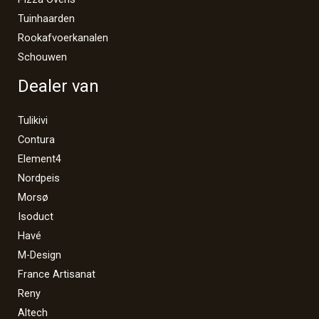
Tuinhaarden
Rookafvoerkanalen
Schouwen
Dealer van
Tulikivi
Contura
Element4
Nordpeis
Morsø
Isoduct
Havé
M-Design
France Artisanat
Reny
Altech