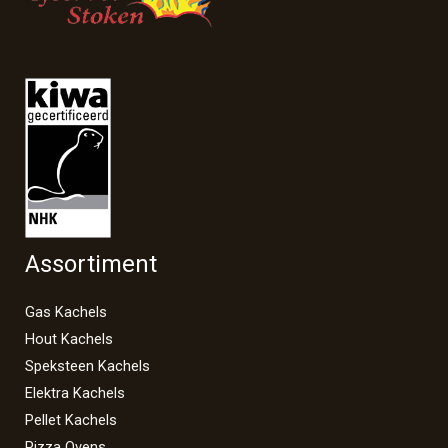
Assortiment
Gas Kachels
Hout Kachels
Speksteen Kachels
Elektra Kachels
Pellet Kachels
Pizza Ovens