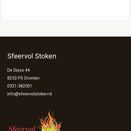
Sfeervol Stoken
De Dieze 44
8253 PS Dronten
0321-382501
info@sfeervolstoken.nl