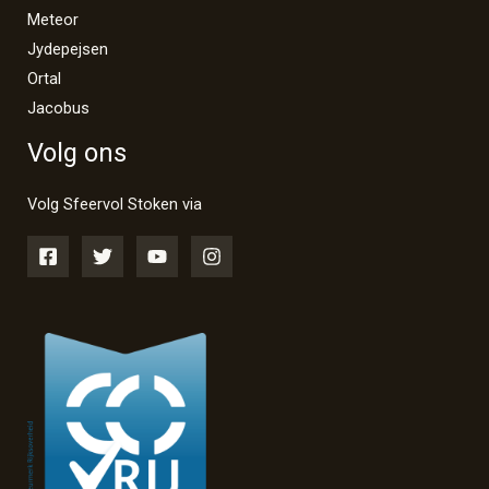
Meteor
Jydepejsen
Ortal
Jacobus
Volg ons
Volg Sfeervol Stoken via