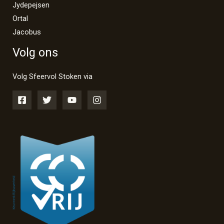
Jydepejsen
Ortal
Jacobus
Volg ons
Volg Sfeervol Stoken via