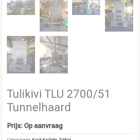
Tulikivi TLU 2700/51
Tunnelhaard
Prijs: Op aanvraag
Categorieën:
Kook Kachels
,
Tulikivi