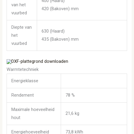
400 (Haard)
van het
420 (Bakoven) mm
vuurbed
Diepte van
630 (Haard)
het
435 (Bakoven) mm
vuurbed
DXF-plattegrond downloaden
Warmtetechniek
Energieklasse
Rendement
78 %
Maximale hoeveelheid
21,6 kg
hout
Energiehoeveelheid
73,8 kWh