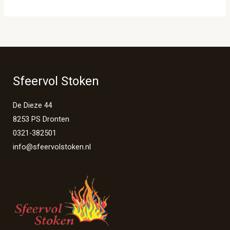
Sfeervol Stoken
De Dieze 44
8253 PS Dronten
0321-382501
info@sfeervolstoken.nl