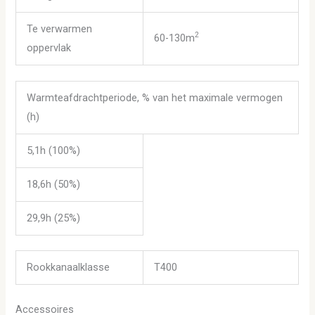
Te verwarmen
2
60-130m
oppervlak
Warmteafdrachtperiode, % van het maximale vermogen
(h)
5,1h (100%)
18,6h (50%)
29,9h (25%)
Rookkanaalklasse
T400
Accessoires