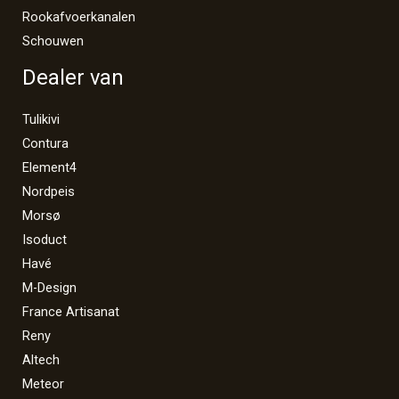
Rookafvoerkanalen
Schouwen
Dealer van
Tulikivi
Contura
Element4
Nordpeis
Morsø
Isoduct
Havé
M-Design
France Artisanat
Reny
Altech
Meteor