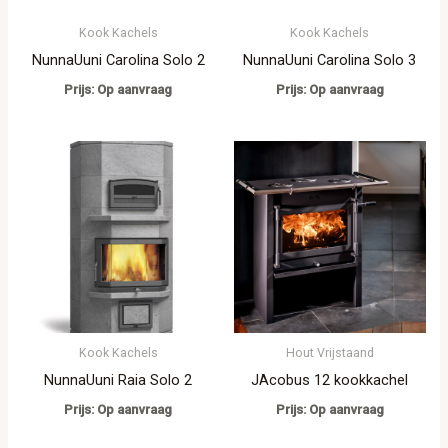
Kook Kachels
Kook Kachels
NunnaUuni Carolina Solo 2
NunnaUuni Carolina Solo 3
Prijs: Op aanvraag
Prijs: Op aanvraag
Kook Kachels
Hout Vrijstaand
NunnaUuni Raia Solo 2
JAcobus 12 kookkachel
Prijs: Op aanvraag
Prijs: Op aanvraag