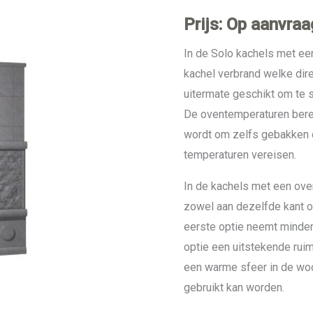
Prijs: Op aanvraa
In de Solo kachels met een
kachel verbrand welke dir
uitermate geschikt om te 
De oventemperaturen berei
wordt om zelfs gebakken 
temperaturen vereisen.
In de kachels met een ove
zowel aan dezelfde kant of
eerste optie neemt minder
optie een uitstekende ruim
een warme sfeer in de woo
gebruikt kan worden.