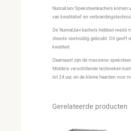
NunnaUuni Speksteenkachels komen uit
van kwalitatief en verbrandingstechn
De NunnaUuni kachels hebben reeds m
steeds veelvuldig gebruikt. Dit geeft
kwaliteit.
Daarnaast zijn de massieve speksteen
Middels verschillende technieken kunn
tot 24 uur, en de kleine haarden voor m
Gerelateerde producten