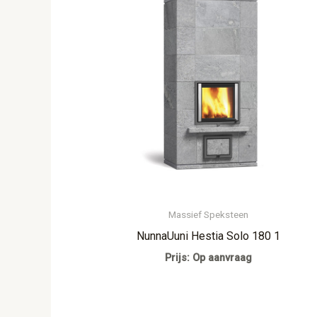
Massief Speksteen
NunnaUuni Hestia Solo 180 1
Prijs: Op aanvraag