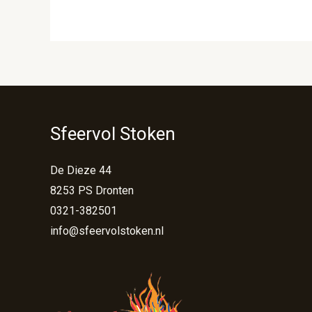
Sfeervol Stoken
De Dieze 44
8253 PS Dronten
0321-382501
info@sfeervolstoken.nl