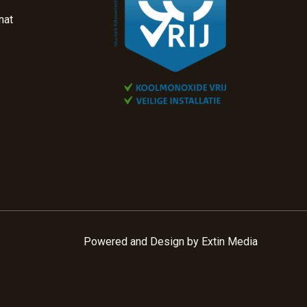
nat
Powered and Design by
Extin Media