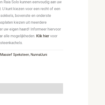
en Raia Solo kunnen eenvoudig aan uw
U kunt kiezen voor een recht of een
 sokkels, bovenste en onderste
lasplaten kiezen uit meerdere
er uw eigen haard! Informeer hiervoor
ar alle mogelijkheden.
Klik hier
voor
ksteenkachels.
,
Massief Speksteen
,
NunnaUuni