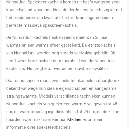
NunnaUuni Speksteenkachels komen uit het ’s winterse zeer
koude Finland waar inmiddels de derde generatie bezig is met
het produceren van kwalitatief en verbrandingstechnisch
perfecte massieve speksteenkachels.
De NunnaUuni kachels hebben reeds meer dan 30 jaar
warmte en een warme sfeer gecreëerd. De eerste kachels
van NunnaUuni worden nog steeds veelvuldig gebruikt. Dit
geeft weer hoe uniek de duurzaamheid van de NunnaUuni
kachels is. Het zegt iets over de betrouwbare kwaliteit.
Daarnaast zijn de massieve speksteenkachels natuurlijk ook
bekend vanwege hun ideale eigenschappen en aangename
stralingswarmte. Middels verschillende technieken kunnen
NunnaUuni kachels van speksteen warmte vrij geven tot 48
uur, de warmteopslag injectiekachels tot 24 uur, en de kleine
haarden voor maximaal vier uur.
Klik hier
voor meer
informatie over speksteenkachels.