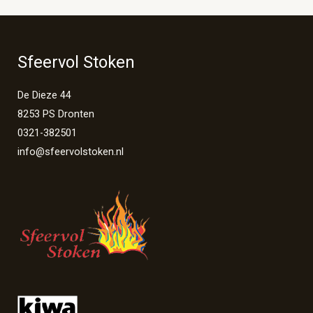
Sfeervol Stoken
De Dieze 44
8253 PS Dronten
0321-382501
info@sfeervolstoken.nl