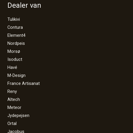
Dealer van
Tulikivi
Contura
Element4
Nordpeis
Morsø
Isoduct
Havé
M-Design
France Artisanat
Reny
Altech
Meteor
Jydepejsen
Ortal
Jacobus