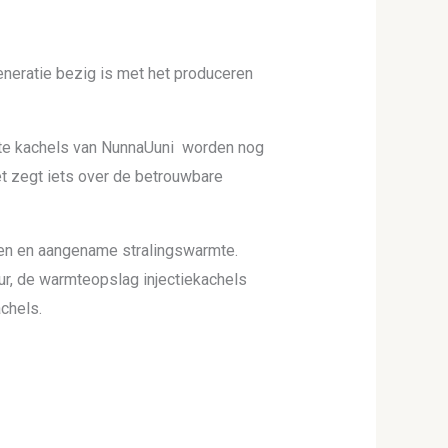
neratie bezig is met het produceren
te kachels van NunnaUuni worden nog
et zegt iets over de betrouwbare
en en aangename stralingswarmte.
ur, de warmteopslag injectiekachels
chels.