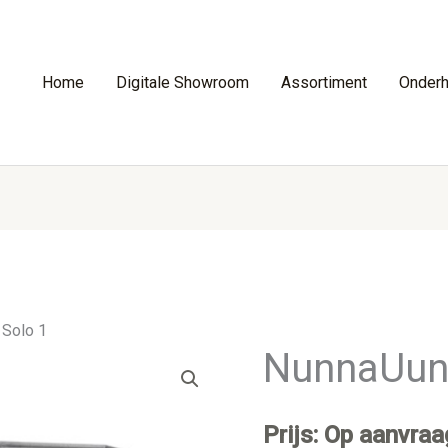
Home
Digitale Showroom
Assortiment
Onder
 Solo 1
NunnaUuni
Prijs: Op aanvraa