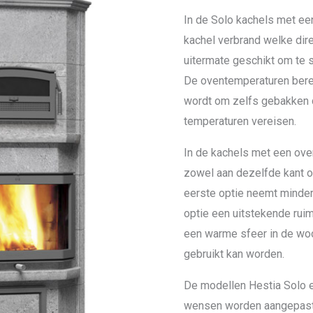
In de Solo kachels met een
kachel verbrand welke dir
uitermate geschikt om te 
De oventemperaturen berei
wordt om zelfs gebakken 
temperaturen vereisen.
In de kachels met een ove
zowel aan dezelfde kant of
eerste optie neemt minder
optie een uitstekende ruim
een warme sfeer in de woo
gebruikt kan worden.
De modellen Hestia Solo 
wensen worden aangepast. 