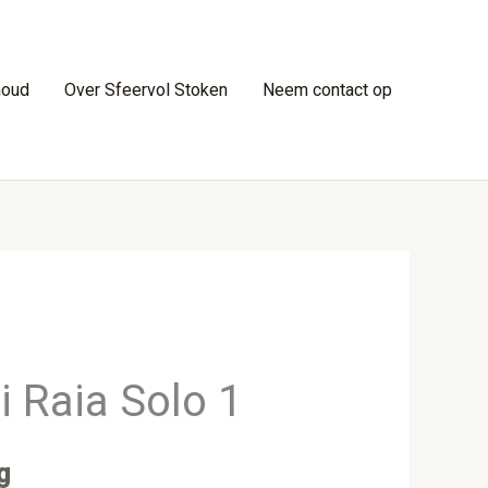
houd
Over Sfeervol Stoken
Neem contact op
 Raia Solo 1
g