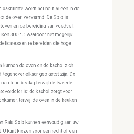
 bakruimte wordt het hout alleen in de
ect de oven verwarmd. De Solo is
stoven en de bereiding van voedsel.
ken 300 °C, waardoor het mogelijk
delicatessen te bereiden die hoge
n kunnen de oven en de kachel zich
 tegenover elkaar geplaatst zijn. De
 ruimte in beslag terwijl de tweede
teverdeler is: de kachel zorgt voor
nkamer, terwijl de oven in de keuken
en Raia Solo kunnen eenvoudig aan uw
U kunt kiezen voor een recht of een