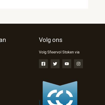
van
Volg ons
Volg Sfeervol Stoken via