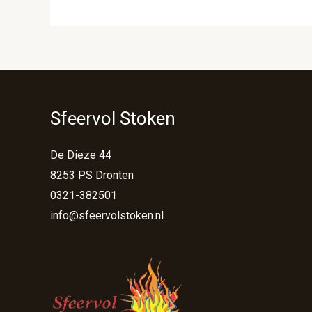
Sfeervol Stoken
De Dieze 44
8253 PS Dronten
0321-382501
info@sfeervolstoken.nl