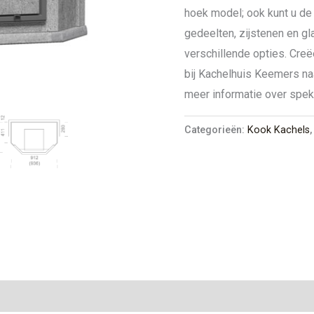
hoek model; ook kunt u de
gedeelten, zijstenen en g
verschillende opties. Creë
bij Kachelhuis Keemers na
meer informatie over spe
Categorieën:
Kook Kachels