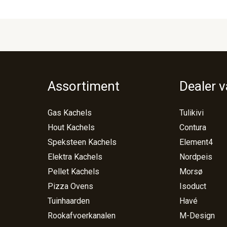
Assortiment
Dealer 
Gas Kachels
Tulikivi
Hout Kachels
Contura
Speksteen Kachels
Element4
Elektra Kachels
Nordpeis
Pellet Kachels
Morsø
Pizza Ovens
Isoduct
Tuinhaarden
Havé
Rookafvoerkanalen
M-Design