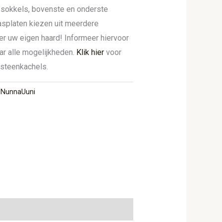
 sokkels, bovenste en onderste
lasplaten kiezen uit meerdere
er uw eigen haard! Informeer hiervoor
ar alle mogelijkheden.
Klik hier
voor
ksteenkachels.
,
NunnaUuni