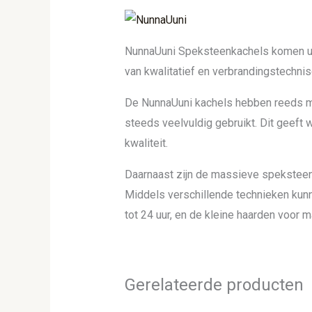
NunnaUuni Speksteenkachels komen uit
van kwalitatief en verbrandingstechn
De NunnaUuni kachels hebben reeds m
steeds veelvuldig gebruikt. Dit geeft
kwaliteit.
Daarnaast zijn de massieve speksteen
Middels verschillende technieken kunn
tot 24 uur, en de kleine haarden voor m
Gerelateerde producten