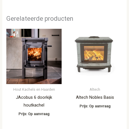
Gerelateerde producten
Hout Kachels en Haarden
Altech
JAcobus 6 doorkijk
Altech Nobles Basis
houtkachel
Prijs: Op aanvraag
Prijs: Op aanvraag