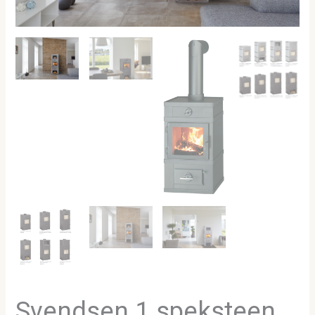
Svendsen 1 speksteen