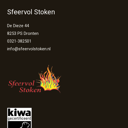
Sfeervol Stoken
De Dieze 44
8253 PS Dronten
0321-382501
info@sfeervolstoken.nl