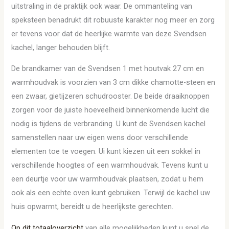
uitstraling in de praktijk ook waar. De ommanteling van
speksteen benadrukt dit robuuste karakter nog meer en zorg
er tevens voor dat de heerlijke warmte van deze Svendsen
kachel, langer behouden blijft.
De brandkamer van de Svendsen 1 met houtvak 27 cm en
warmhoudvak is voorzien van 3 cm dikke chamotte-steen en
een zwaar, gietijzeren schudrooster. De beide draaiknoppen
zorgen voor de juiste hoeveelheid binnenkomende lucht die
nodig is tijdens de verbranding. U kunt de Svendsen kachel
samenstellen naar uw eigen wens door verschillende
elementen toe te voegen. Ui kunt kiezen uit een sokkel in
verschillende hoogtes of een warmhoudvak. Tevens kunt u
een deurtje voor uw warmhoudvak plaatsen, zodat u hem
ook als een echte oven kunt gebruiken. Terwijl de kachel uw
huis opwarmt, bereidt u de heerlijkste gerechten.
Op dit totaaloverzicht
van alle mogelijkheden kunt u snel de