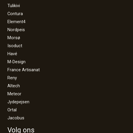
Tulikivi
Contura
Element4
Nordpeis
Morsø
Isoduct
Havé
M-Design
France Artisanat
Reny
Altech
Meteor
Jydepejsen
Ortal
Jacobus
Volg ons