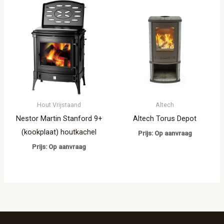
Hout Vrijstaand
Altech
Nestor Martin Stanford 9+
Altech Torus Depot
(kookplaat) houtkachel
Prijs: Op aanvraag
Prijs: Op aanvraag