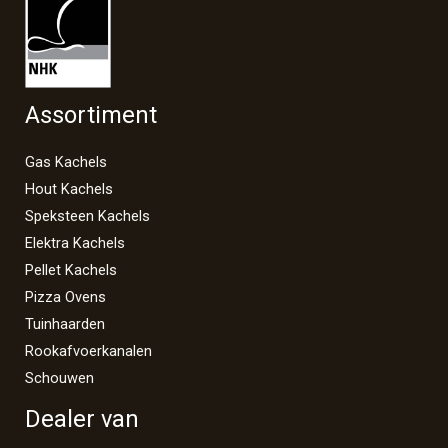
Assortiment
Gas Kachels
Hout Kachels
Speksteen Kachels
Elektra Kachels
Pellet Kachels
Pizza Ovens
Tuinhaarden
Rookafvoerkanalen
Schouwen
Dealer van