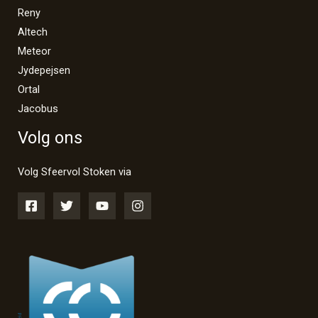
Reny
Altech
Meteor
Jydepejsen
Ortal
Jacobus
Volg ons
Volg Sfeervol Stoken via