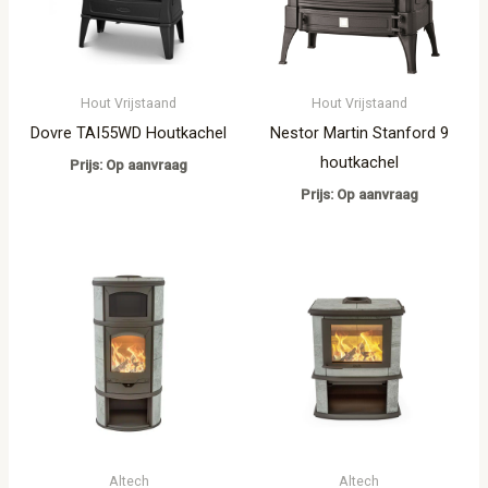
Hout Vrijstaand
Hout Vrijstaand
Dovre TAI55WD Houtkachel
Nestor Martin Stanford 9
houtkachel
Prijs: Op aanvraag
Prijs: Op aanvraag
Altech
Altech