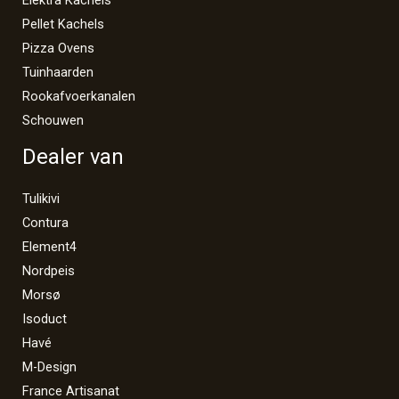
Pellet Kachels
Pizza Ovens
Tuinhaarden
Rookafvoerkanalen
Schouwen
Dealer van
Tulikivi
Contura
Element4
Nordpeis
Morsø
Isoduct
Havé
M-Design
France Artisanat