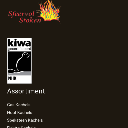
Assortiment
Gas Kachels
Hout Kachels
Speksteen Kachels
Elektra Kachels