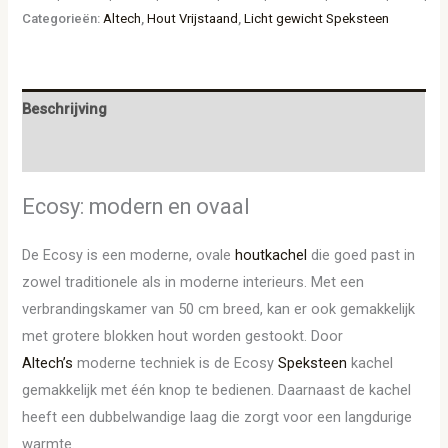
Categorieën:
Altech
,
Hout Vrijstaand
,
Licht gewicht Speksteen
Beschrijving
Aanvullende informatie
Ecosy: modern en ovaal
De Ecosy is een moderne, ovale
houtkachel
die goed past in
zowel traditionele als in moderne interieurs. Met een
verbrandingskamer van 50 cm breed, kan er ook gemakkelijk
met grotere blokken hout worden gestookt. Door
Altech’s
moderne techniek is de Ecosy
Speksteen
kachel
gemakkelijk met één knop te bedienen. Daarnaast de kachel
heeft een dubbelwandige laag die zorgt voor een langdurige
warmte.