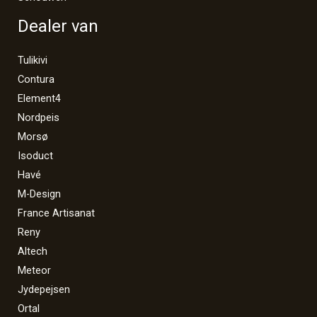
Dealer van
Tulikivi
Contura
Element4
Nordpeis
Morsø
Isoduct
Havé
M-Design
France Artisanat
Reny
Altech
Meteor
Jydepejsen
Ortal