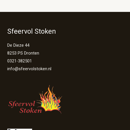
Sfeervol Stoken
De Dieze 44
8253 PS Dronten
0321-382501
info@sfeervolstoken.nl