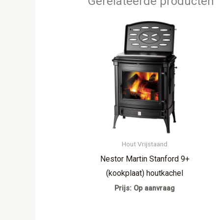
Gerelateerde producten
Hout Vrijstaand
Nestor Martin Stanford 9+
(kookplaat) houtkachel
Prijs: Op aanvraag