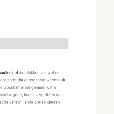
houtkachel
die blokken van wel een
voor zorgt dat er nog meer warmte uit
de woonkamer aangenaam warm
hel afgeeft, kunt u vergelijken met
et de verschillende opties kleuren