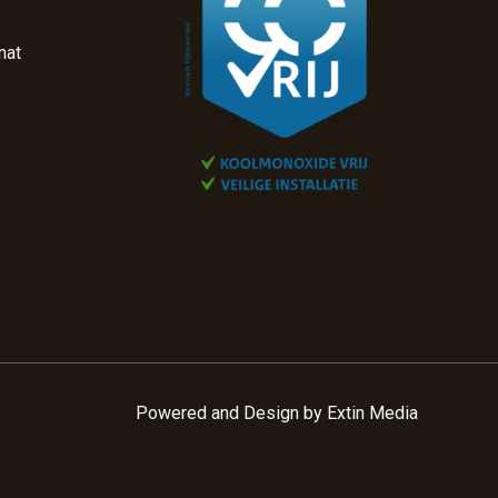
nat
Powered and Design by
Extin Media