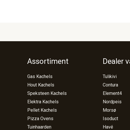
Assortiment
Dealer 
Gas Kachels
Tulikivi
Hout Kachels
Contura
Speksteen Kachels
Element4
Elektra Kachels
Nordpeis
Pellet Kachels
Morsø
Pizza Ovens
Isoduct
Tuinhaarden
Havé