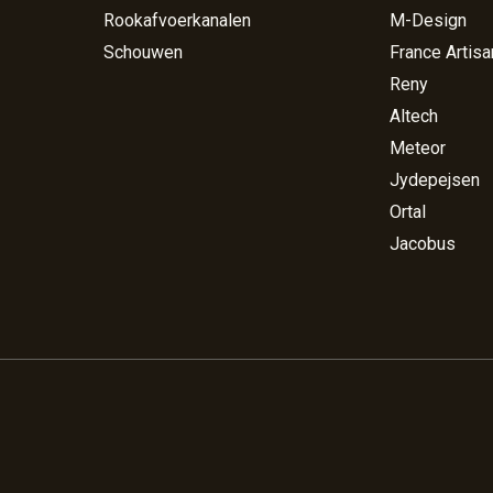
Rookafvoerkanalen
M-Design
Schouwen
France Artisa
Reny
Altech
Meteor
Jydepejsen
Ortal
Jacobus