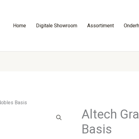
Home
Digitale Showroom
Assortiment
Onder
Nobles Basis
Altech Gr
Basis