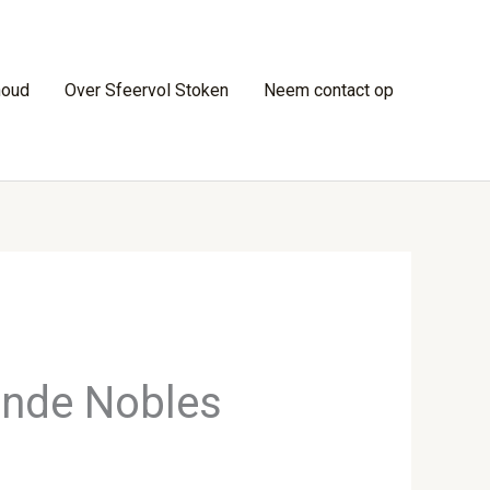
houd
Over Sfeervol Stoken
Neem contact op
ande Nobles