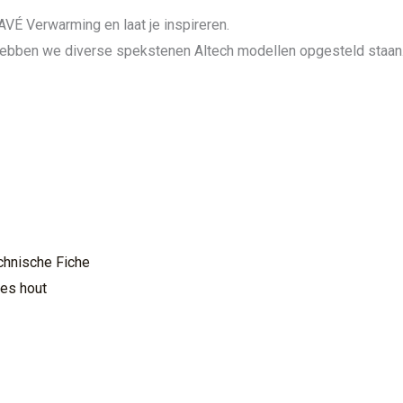
VÉ Verwarming en laat je inspireren.
hebben we diverse spekstenen Altech modellen opgesteld staan
chnische Fiche
les hout