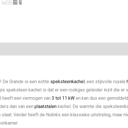
ie
e! De Grande is een echte
speksteenkachel
, een stijlvolle royale
e speksteen kachel is dat er een rookgas geleider inzit die er 
el heeft een vermogen van
3 tot 11 kW
en kan dus een gemiddel
nders dan van een
plaatstalen
kachel. De warmte die speksteenkac
slaat. Verder heeft de Noblés een klassieke uitstraling, maar m
woonkamer.