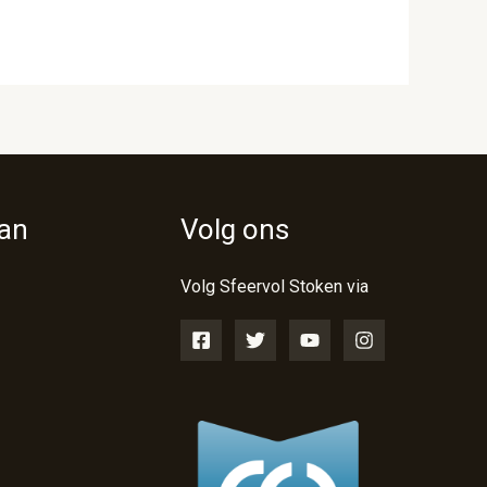
van
Volg ons
Volg Sfeervol Stoken via