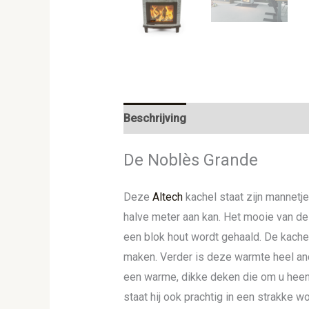
Beschrijving
Aanvullende informat
De Noblès Grande
Deze
Altech
kachel staat zijn mannetj
halve meter aan kan. Het mooie van dez
een blok hout wordt gehaald. De kach
maken. Verder is deze warmte heel a
een warme, dikke deken die om u heen 
staat hij ook prachtig in een strakke 