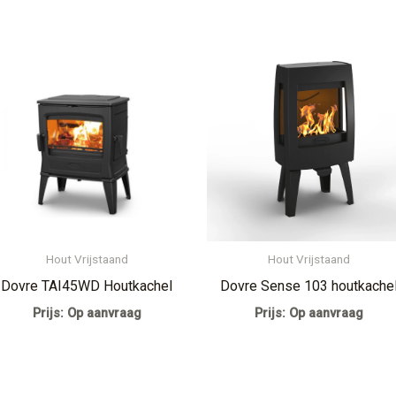
Hout Vrijstaand
Hout Vrijstaand
Dovre TAI45WD Houtkachel
Dovre Sense 103 houtkache
Prijs: Op aanvraag
Prijs: Op aanvraag