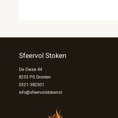
Sfeervol Stoken
De Dieze 44
8253 PS Dronten
0321-382501
info@sfeervolstoken.nl