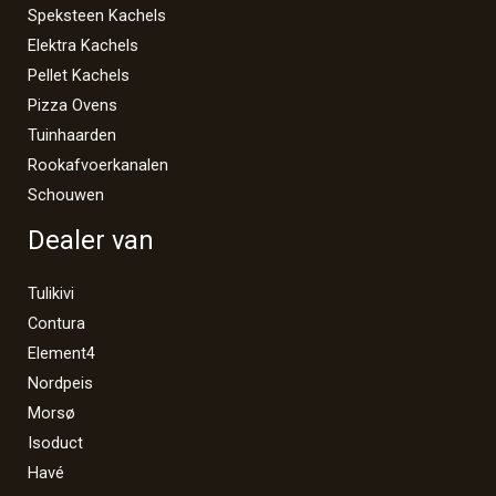
Speksteen Kachels
Elektra Kachels
Pellet Kachels
Pizza Ovens
Tuinhaarden
Rookafvoerkanalen
Schouwen
Dealer van
Tulikivi
Contura
Element4
Nordpeis
Morsø
Isoduct
Havé