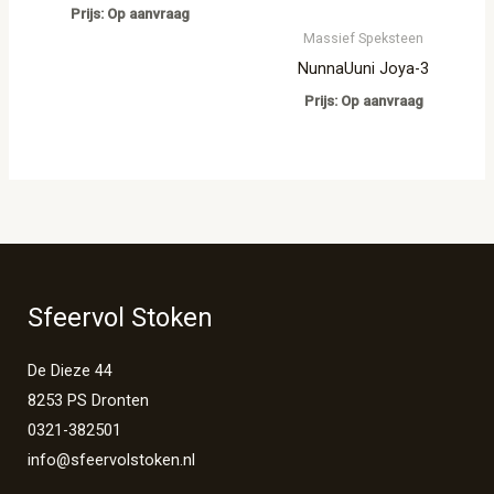
Prijs: Op aanvraag
Massief Speksteen
NunnaUuni Joya-3
Prijs: Op aanvraag
Sfeervol Stoken
De Dieze 44
8253 PS Dronten
0321-382501
info@sfeervolstoken.nl