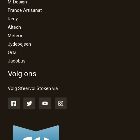
M-Design
France Artisanat
Reny
Altech
Meteor
Jydepejsen
Ortal
Jacobus
Volg ons
Volg Sfeervol Stoken via