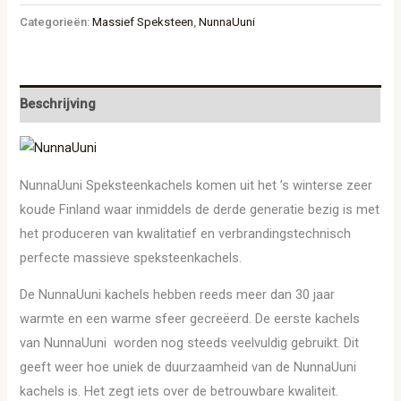
Categorieën:
Massief Speksteen
,
NunnaUuni
Beschrijving
NunnaUuni Speksteenkachels komen uit het ’s winterse zeer
koude Finland waar inmiddels de derde generatie bezig is met
het produceren van kwalitatief en verbrandingstechnisch
perfecte massieve speksteenkachels.
De NunnaUuni kachels hebben reeds meer dan 30 jaar
warmte en een warme sfeer gecreëerd. De eerste kachels
van NunnaUuni worden nog steeds veelvuldig gebruikt. Dit
geeft weer hoe uniek de duurzaamheid van de NunnaUuni
kachels is. Het zegt iets over de betrouwbare kwaliteit.