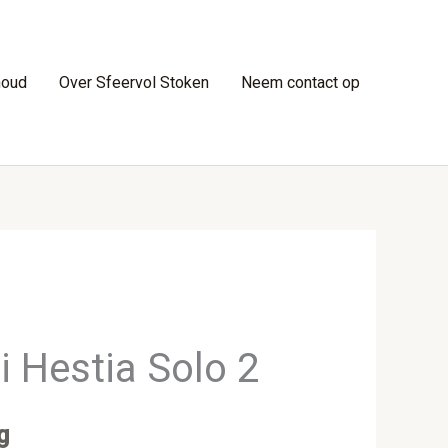
houd
Over Sfeervol Stoken
Neem contact op
 Hestia Solo 2
g