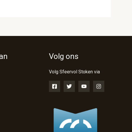
van
Volg ons
Volg Sfeervol Stoken via