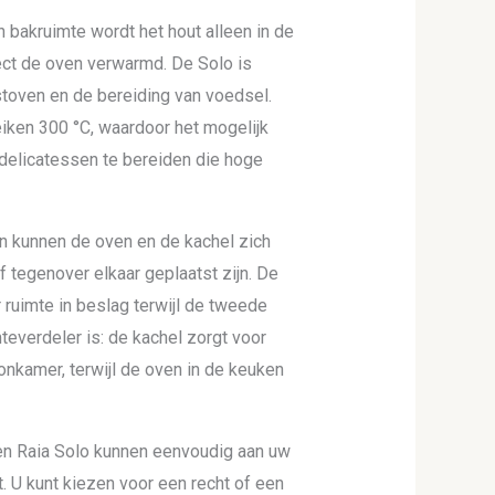
 bakruimte wordt het hout alleen in de
ect de oven verwarmd. De Solo is
stoven en de bereiding van voedsel.
ken 300 °C, waardoor het mogelijk
delicatessen te bereiden die hoge
n kunnen de oven en de kachel zich
 tegenover elkaar geplaatst zijn. De
 ruimte in beslag terwijl de tweede
teverdeler is: de kachel zorgt voor
nkamer, terwijl de oven in de keuken
en Raia Solo kunnen eenvoudig aan uw
U kunt kiezen voor een recht of een