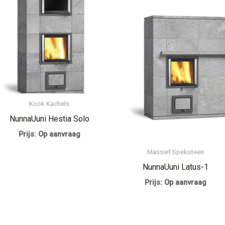
Kook Kachels
NunnaUuni Hestia Solo
Prijs: Op aanvraag
Massief Speksteen
NunnaUuni Latus-1
Prijs: Op aanvraag