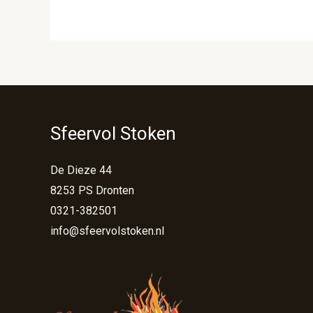
Sfeervol Stoken
De Dieze 44
8253 PS Dronten
0321-382501
info@sfeervolstoken.nl