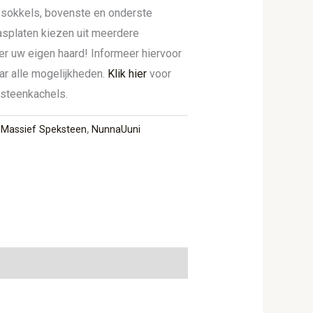
 sokkels, bovenste en onderste
lasplaten kiezen uit meerdere
er uw eigen haard! Informeer hiervoor
ar alle mogelijkheden.
Klik hier
voor
ksteenkachels.
,
Massief Speksteen
,
NunnaUuni