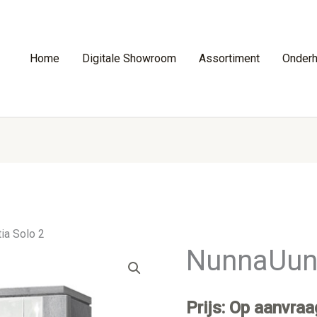
Home
Digitale Showroom
Assortiment
Onder
ia Solo 2
NunnaUuni
Prijs: Op aanvraa