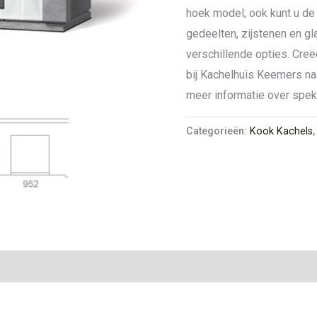
hoek model; ook kunt u de
gedeelten, zijstenen en g
verschillende opties. Creë
bij Kachelhuis Keemers na
meer informatie over spe
Categorieën:
Kook Kachels