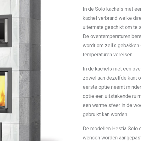
In de Solo kachels met een
kachel verbrand welke dir
uitermate geschikt om te 
De oventemperaturen berei
wordt om zelfs gebakken 
temperaturen vereisen.
In de kachels met een ove
zowel aan dezelfde kant of
eerste optie neemt minder
optie een uitstekende ruim
een warme sfeer in de woo
gebruikt kan worden.
De modellen Hestia Solo 
wensen worden aangepast. 