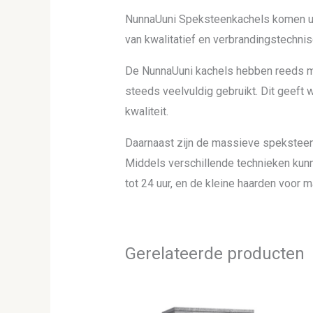
NunnaUuni Speksteenkachels komen uit
van kwalitatief en verbrandingstechn
De NunnaUuni kachels hebben reeds m
steeds veelvuldig gebruikt. Dit geeft
kwaliteit.
Daarnaast zijn de massieve speksteen
Middels verschillende technieken kunn
tot 24 uur, en de kleine haarden voor m
Gerelateerde producten