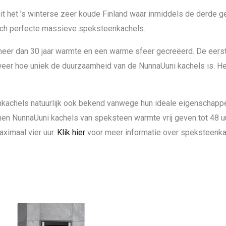
 het ’s winterse zeer koude Finland waar inmiddels de derde ge
isch perfecte massieve speksteenkachels.
eer dan 30 jaar warmte en een warme sfeer gecreëerd. De eers
 weer hoe uniek de duurzaamheid van de NunnaUuni kachels is. H
kachels natuurlijk ook bekend vanwege hun ideale eigenschapp
en NunnaUuni kachels van speksteen warmte vrij geven tot 48 u
aximaal vier uur.
Klik hier
voor meer informatie over speksteenka