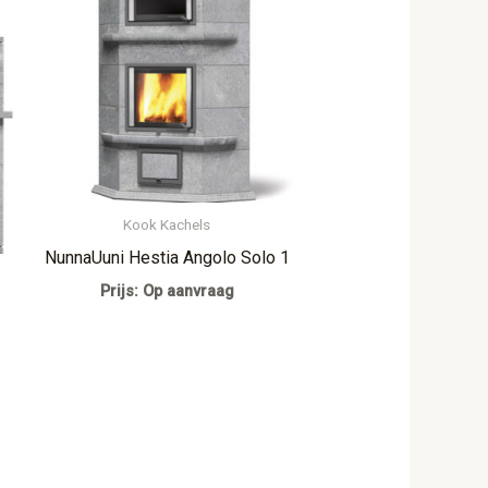
Kook Kachels
NunnaUuni Hestia Angolo Solo 1
Prijs: Op aanvraag