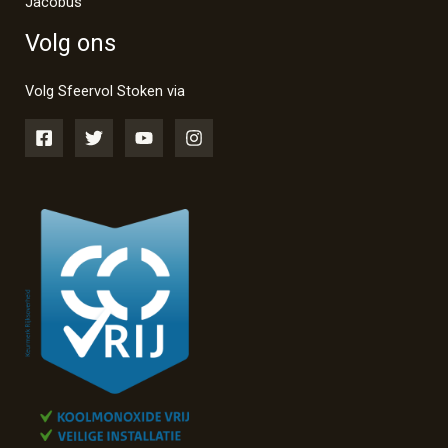
Jacobus
Volg ons
Volg Sfeervol Stoken via