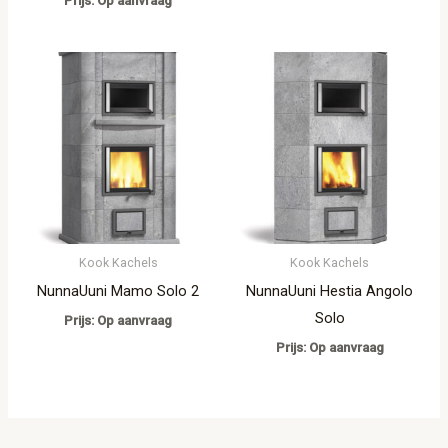
Prijs: Op aanvraag
Kook Kachels
Kook Kachels
NunnaUuni Mamo Solo 2
NunnaUuni Hestia Angolo
Solo
Prijs: Op aanvraag
Prijs: Op aanvraag