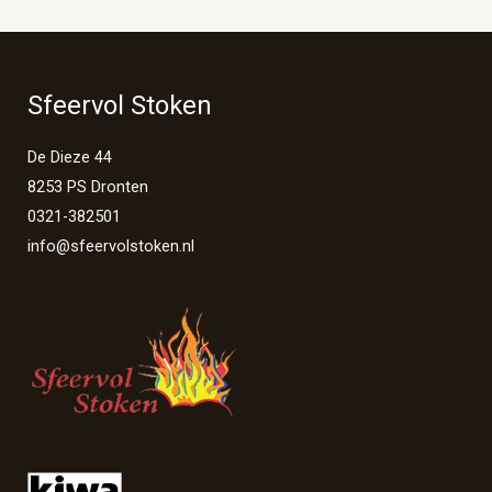
Sfeervol Stoken
De Dieze 44
8253 PS Dronten
0321-382501
info@sfeervolstoken.nl