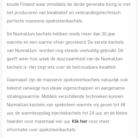
koude Finland waar inmiddels de derde generatie bezig is met
het produceren van kwalitatief en verbrandingstechnisch
perfecte massieve speksteenkachels.
De NunnaUuni kachels hebben reeds meer dan 30 jaar
warmte en een warme sfeer gecreëerd. De eerste kachels
van NunnaUuni worden nog steeds veelvuldig gebruikt. Dit
geeft weer hoe uniek de duurzaamheid van de NunnaUuni
kachels is. Het zegt iets over de betrouwbare kwaliteit.
Daarnaast zijn de massieve speksteenkachels natuurlijk ook
bekend vanwege hun ideale eigenschappen en aangename
stralingswarmte. Middels verschillende technieken kunnen
NunnaUuni kachels van speksteen warmte vrij geven tot 48
uur, de warmteopslag injectiekachels tot 24 uur, en de kleine
haarden voor maximaal vier uur.
Klik hier
voor meer
informatie over speksteenkachels.