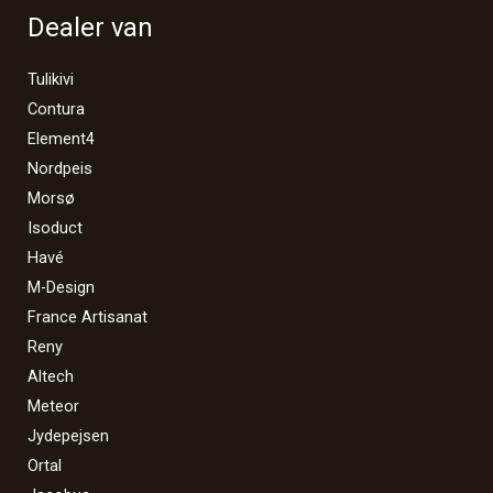
Dealer van
Tulikivi
Contura
Element4
Nordpeis
Morsø
Isoduct
Havé
M-Design
France Artisanat
Reny
Altech
Meteor
Jydepejsen
Ortal