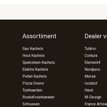
Assortiment
Dealer 
Gas Kachels
Tulikivi
Hout Kachels
Contura
Speksteen Kachels
Element4
Elektra Kachels
Nordpeis
Pellet Kachels
Morsø
Pizza Ovens
Isoduct
Tuinhaarden
Havé
Rookafvoerkanalen
M-Design
Schouwen
France Artisa