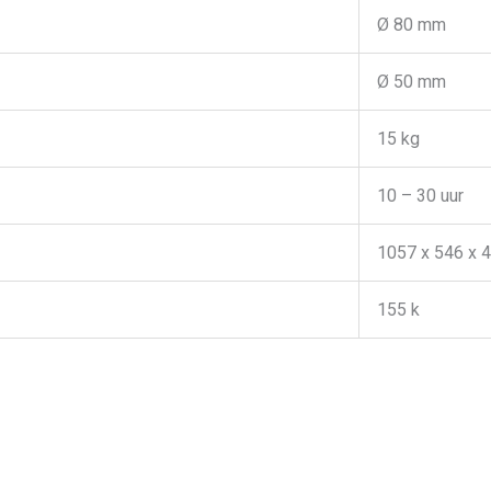
Ø 80 mm
Ø 50 mm
15 kg
10 – 30 uur
1057 x 546 x 
155 k