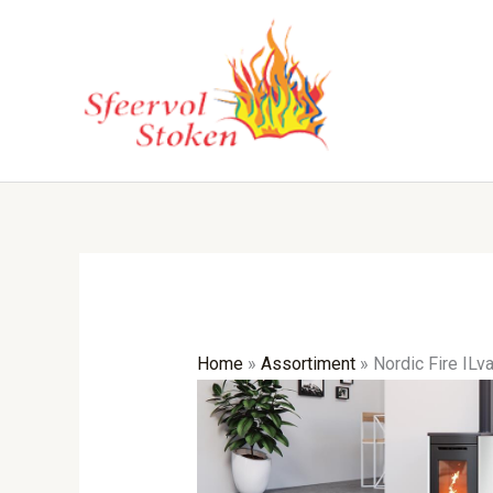
Ga
naar
de
inhoud
Home
»
Assortiment
»
Nordic Fire ILva