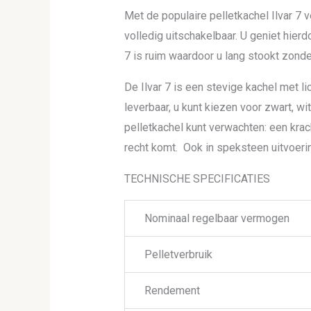
Met de populaire pelletkachel Ilvar 7
volledig uitschakelbaar. U geniet hier
7 is ruim waardoor u lang stookt zonder 
De Ilvar 7 is een stevige kachel met li
leverbaar, u kunt kiezen voor zwart, wit
pelletkachel kunt verwachten: een krac
recht komt. Ook in speksteen uitvoerin
TECHNISCHE SPECIFICATIES
Nominaal regelbaar vermogen
Pelletverbruik
Rendement