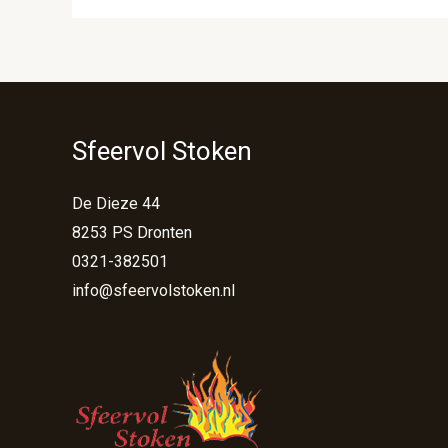
Sfeervol Stoken
De Dieze 44
8253 PS Dronten
0321-382501
info@sfeervolstoken.nl