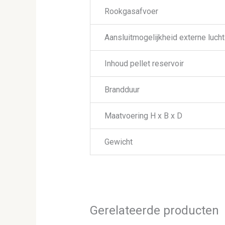
Rookgasafvoer
Aansluitmogelijkheid externe lucht
Inhoud pellet reservoir
Brandduur
Maatvoering H x B x D
Gewicht
Gerelateerde producten