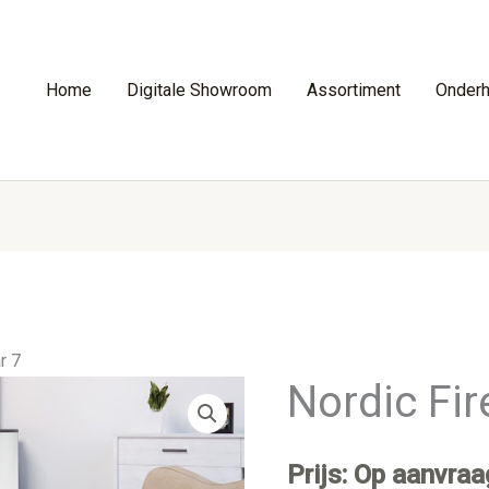
Home
Digitale Showroom
Assortiment
Onder
r 7
Nordic Fir
Prijs: Op aanvraa