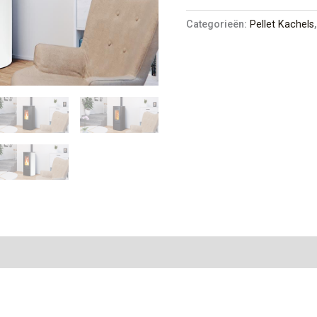
Categorieën:
Pellet Kachels