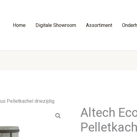
Home
Digitale Showroom
Assortiment
Onder
us Pelletkachel driezijdig
Altech Ec
Pelletkach