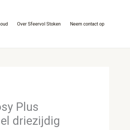
houd
Over Sfeervol Stoken
Neem contact op
osy Plus
el driezijdig