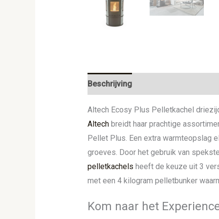
Beschrijving
Aanvullende informat
Altech Ecosy Plus Pelletkachel driezij
Altech
breidt haar prachtige assortime
Pellet Plus. Een extra warmteopslag e
groeves. Door het gebruik van spekste
pelletkachels
heeft de keuze uit 3 vers
met een 4 kilogram pelletbunker waar
Kom naar het Experience