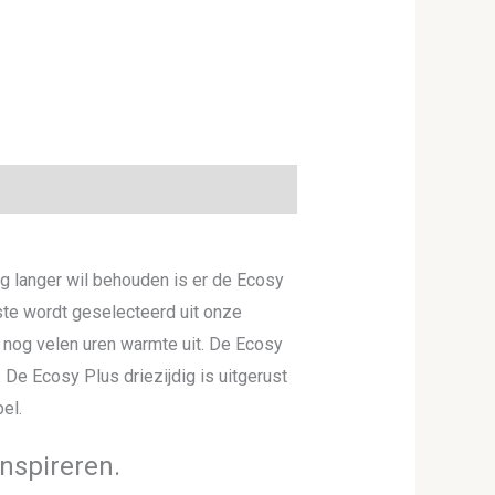
og langer wil behouden is er de Ecosy
ste wordt geselecteerd uit onze
r nog velen uren warmte uit. De Ecosy
 De Ecosy Plus driezijdig is uitgerust
el.
nspireren.