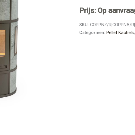
Prijs: Op aanvraa
SKU:
COPPNZ/R|COPPNA/R
Categorieën:
Pellet Kachels