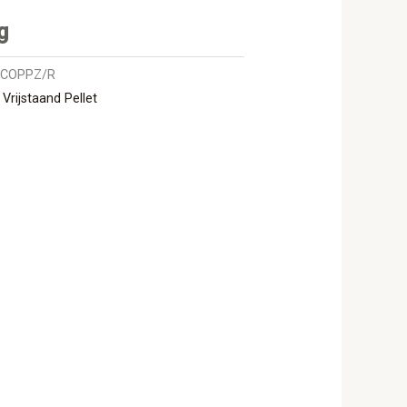
g
|COPPZ/R
,
Vrijstaand Pellet