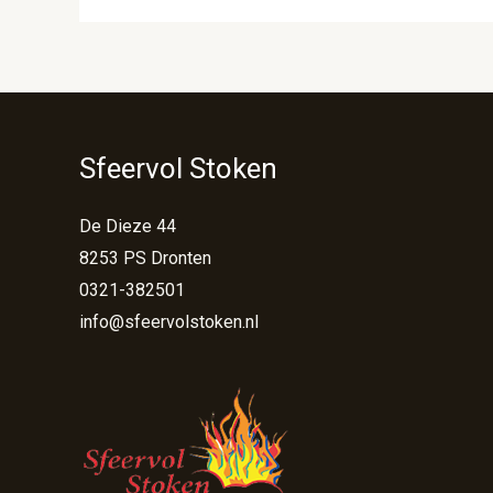
Sfeervol Stoken
De Dieze 44
8253 PS Dronten
0321-382501
info@sfeervolstoken.nl