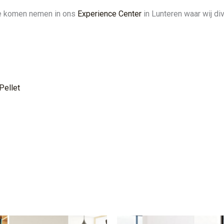
 te komen nemen in ons
Experience Center
in Lunteren waar wij di
Pellet