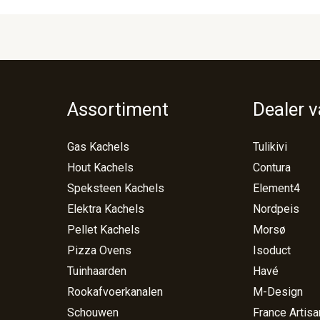
Assortiment
Dealer 
Gas Kachels
Tulikivi
Hout Kachels
Contura
Speksteen Kachels
Element4
Elektra Kachels
Nordpeis
Pellet Kachels
Morsø
Pizza Ovens
Isoduct
Tuinhaarden
Havé
Rookafvoerkanalen
M-Design
Schouwen
France Artisa