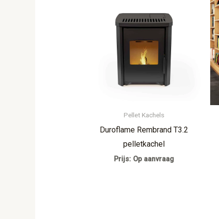
Pellet Kachels
Duroflame Rembrand T3.2
pelletkachel
Prijs: Op aanvraag