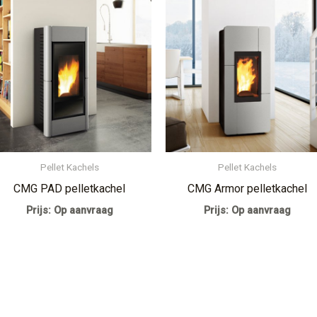
Pellet Kachels
Pellet Kachels
CMG PAD pelletkachel
CMG Armor pelletkachel
Prijs: Op aanvraag
Prijs: Op aanvraag