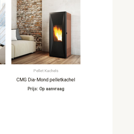
Pellet Kachels
CMG Dia-Mond pelletkachel
Prijs: Op aanvraag