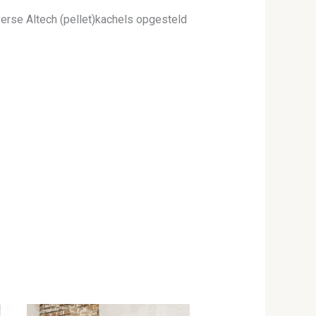
verse Altech (pellet)kachels opgesteld