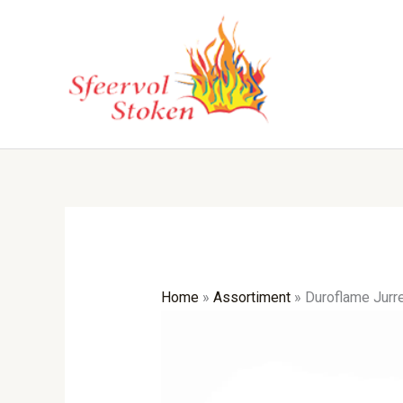
Ga
naar
de
inhoud
Home
»
Assortiment
»
Duroflame Jurre