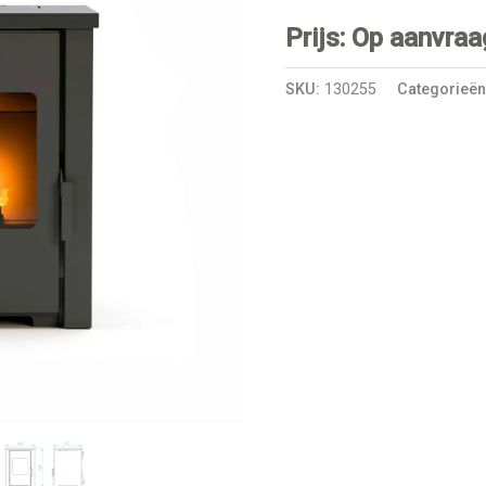
Prijs: Op aanvraa
SKU:
130255
Categorieë