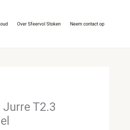
houd
Over Sfeervol Stoken
Neem contact op
 Jurre T2.3
el