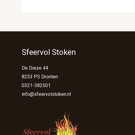
Sfeervol Stoken
De Dieze 44
8253 PS Dronten
0321-382501
info@sfeervolstoken.nl