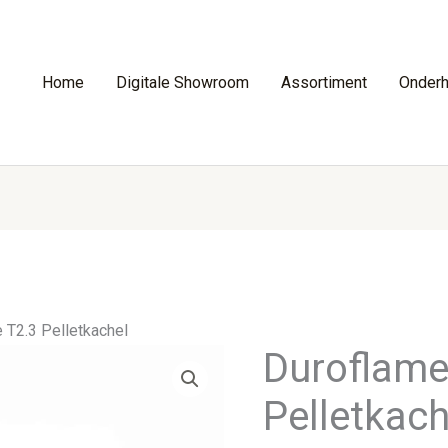
Home
Digitale Showroom
Assortiment
Onder
 T2.3 Pelletkachel
Duroflame
Pelletkach