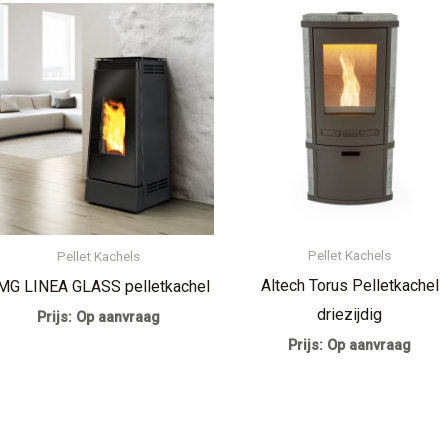
Pellet Kachels
Pellet Kachels
Altech Torus Pelletkachel
MG LINEA GLASS pelletkachel
driezijdig
Prijs: Op aanvraag
Prijs: Op aanvraag