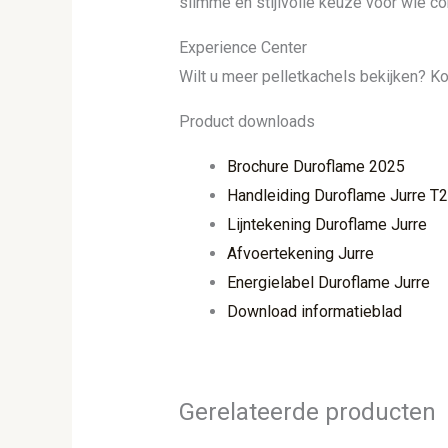
slimme en stijlvolle keuze voor wie co
Experience Center
Wilt u meer pelletkachels bekijken? K
Product downloads
Brochure Duroflame 2025
Handleiding Duroflame Jurre T2
Lijntekening Duroflame Jurre
Afvoertekening Jurre
Energielabel Duroflame Jurre
Download informatieblad
Gerelateerde producten