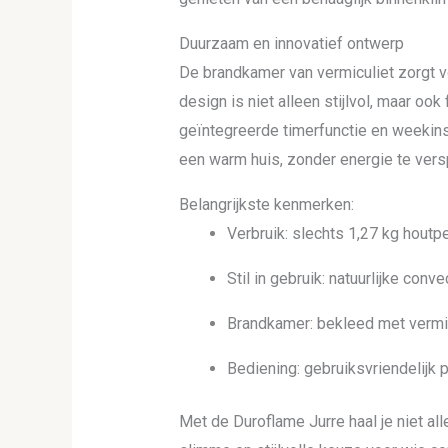
Duurzaam en innovatief ontwerp
De brandkamer van vermiculiet zorgt v
design is niet alleen stijlvol, maar o
geïntegreerde timerfunctie en weekins
een warm huis, zonder energie te versp
Belangrijkste kenmerken:
Verbruik: slechts 1,27 kg houtpe
Stil in gebruik: natuurlijke conve
Brandkamer: bekleed met vermic
Bediening: gebruiksvriendelijk
Met de Duroflame Jurre haal je niet all