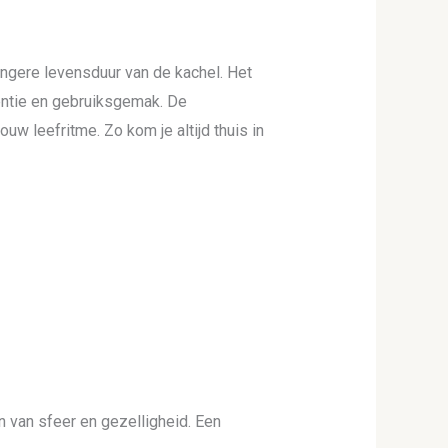
ngere levensduur van de kachel. Het
iëntie en gebruiksgemak. De
w leefritme. Zo kom je altijd thuis in
on van sfeer en gezelligheid. Een