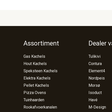
Assortiment
Dealer 
Gas Kachels
Tulikivi
Hout Kachels
Contura
Speksteen Kachels
Element4
Elektra Kachels
Nordpeis
Pellet Kachels
Morsø
Pizza Ovens
Isoduct
Tuinhaarden
Havé
Rookafvoerkanalen
M-Design