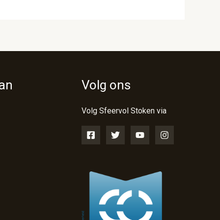
van
Volg ons
Volg Sfeervol Stoken via