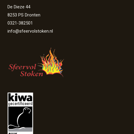
De Dieze 44
8253 PS Dronten
0321-382501
info@sfeervolstoken.nl