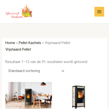
Ga
naar
de
inhoud
Home
»
Pellet Kachels
»
Vrijstaand Pellet
Vrijstaand Pellet
Resultaat 1–12 van de 91 resultaten wordt getoond