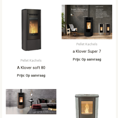
Pellet Kachels
a Klover Super 7
Prijs: Op aanvraag
Pellet Kachels
A Klover soft 80
Prijs: Op aanvraag