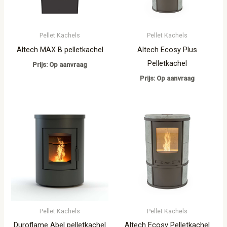
Pellet Kachels
Pellet Kachels
Altech MAX B pelletkachel
Altech Ecosy Plus
Pelletkachel
Prijs: Op aanvraag
Prijs: Op aanvraag
Pellet Kachels
Pellet Kachels
Duroflame Abel pelletkachel
Altech Ecosy Pelletkachel