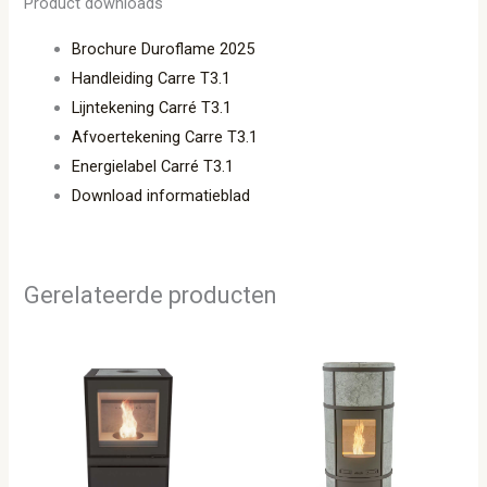
Product downloads
Brochure Duroflame 2025
Handleiding Carre T3.1
Lijntekening Carré T3.1
Afvoertekening Carre T3.1
Energielabel Carré T3.1
Download informatieblad
Gerelateerde producten