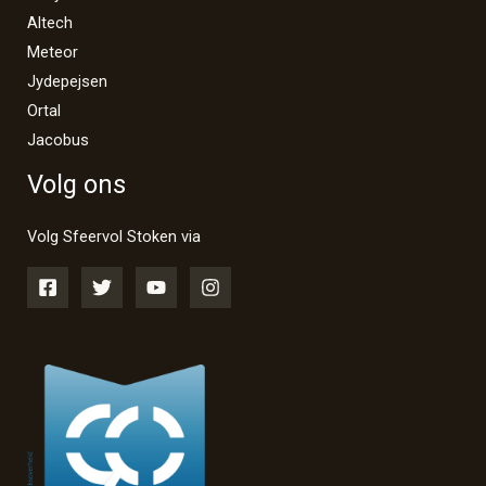
Altech
Meteor
Jydepejsen
Ortal
Jacobus
Volg ons
Volg Sfeervol Stoken via