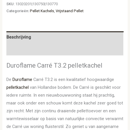
SKU:
13020201|130750|130770
Categorieën:
Pellet Kachels
,
Vrijstaand Pellet
Beschrijving
Aanvullende informatie
Duroflame Carré T3.2 pelletkachel
De
Duroflame
Carré T3.2 is een kwalitatief hoogwaardige
pelletkachel
van Hollandse bodem. De Carré is geschikt voor
iedere ruimte. In een nieuwbouwwoning staat hij prachtig,
maar ook onder een schouw komt deze kachel zeer goed tot
zijn recht. Met zijn continu draaiende pellettoevoer en een
warmtewisselaar op basis van natuurlijke convectie verwarmt
de Carré uw woning fluisterstil. Zo geniet u van aangename