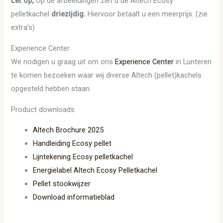
Let op;
Op de afbeeldingen ziet u de Altech Ecosy
pelletkachel
driezijdig.
Hiervoor betaalt u een meerprijs. (zie
extra’s)
Experience Center
We nodigen u graag uit om ons
Experience Center
in Lunteren
te komen bezoeken waar wij diverse Altech (pellet)kachels
opgesteld hebben staan.
Product downloads
Altech Brochure 2025
Handleiding Ecosy pellet
Lijntekening Ecosy pelletkachel
Energielabel Altech Ecosy Pelletkachel
Pellet stookwijzer
Download informatieblad