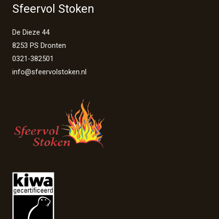
Sfeervol Stoken
De Dieze 44
8253 PS Dronten
0321-382501
info@sfeervolstoken.nl