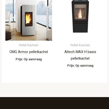
Pellet Kachels
Pellet Kachels
Altech MAX H basis
CMG Armor pelletkachel
pelletkachel
Prijs: Op aanvraag
Prijs: Op aanvraag