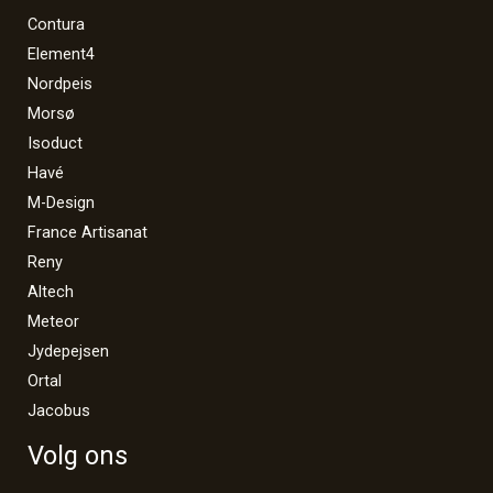
Contura
Element4
Nordpeis
Morsø
Isoduct
Havé
M-Design
France Artisanat
Reny
Altech
Meteor
Jydepejsen
Ortal
Jacobus
Volg ons