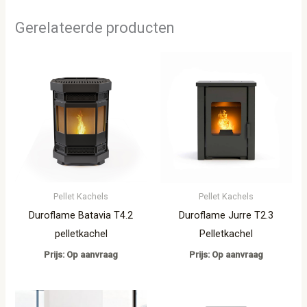
Gerelateerde producten
Pellet Kachels
Pellet Kachels
Duroflame Batavia T4.2
Duroflame Jurre T2.3
pelletkachel
Pelletkachel
Prijs: Op aanvraag
Prijs: Op aanvraag