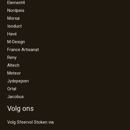
Element4
Nordpeis
Morsø
Isoduct
Havé
M-Design
France Artisanat
Reny
Altech
Meteor
Jydepejsen
Ortal
Jacobus
Volg ons
Volg Sfeervol Stoken via