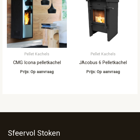
Pellet Kachels
Pellet Kachels
JAcobus 6 Pelletkachel
CMG Icona pelletkachel
Prijs: Op aanvraag
Prijs: Op aanvraag
Sfeervol Stoken