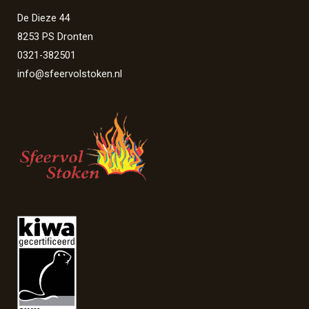
De Dieze 44
8253 PS Dronten
0321-382501
info@sfeervolstoken.nl