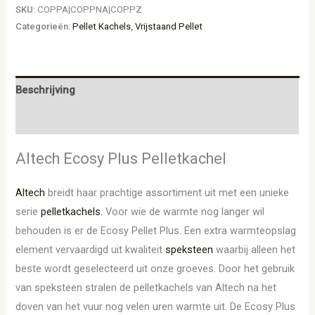
SKU:
COPPA|COPPNA|COPPZ
Categorieën:
Pellet Kachels
,
Vrijstaand Pellet
Beschrijving
Aanvullende informatie
Altech Ecosy Plus Pelletkachel
Altech
breidt haar prachtige assortiment uit met een unieke
serie
pelletkachels.
Voor wie de warmte nog langer wil
behouden is er de Ecosy Pellet Plus. Een extra warmteopslag
element vervaardigd uit kwaliteit
speksteen
waarbij alleen het
beste wordt geselecteerd uit onze groeves. Door het gebruik
van speksteen stralen de pelletkachels van Altech na het
doven van het vuur nog velen uren warmte uit. De Ecosy Plus