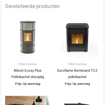
Gerelateerde producten
Pellet Kachels
Pellet Kachels
Altech Ecosy Plus
Duroflame Rembrand T3.2
Pelletkachel driezijdig
pelletkachel
Prijs: Op aanvraag
Prijs: Op aanvraag