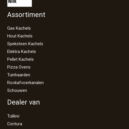
Assortiment
Gas Kachels
Hout Kachels
Speksteen Kachels
Elektra Kachels
Pellet Kachels
Pizza Ovens
Tuinhaarden
Rookafvoerkanalen
Schouwen
Dealer van
Tulikivi
Contura