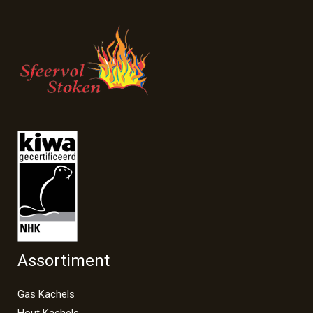
Assortiment
Gas Kachels
Hout Kachels