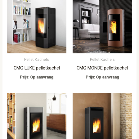
Pellet Kachels
Pellet Kachels
CMG LUKE pelletkachel
CMG MONDE pelletkachel
Prijs: Op aanvraag
Prijs: Op aanvraag