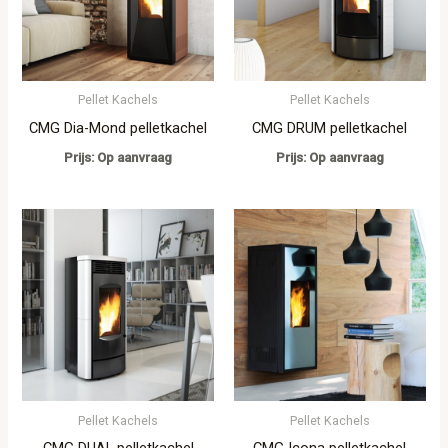
Pellet Kachels
Pellet Kachels
CMG Dia-Mond pelletkachel
CMG DRUM pelletkachel
Prijs: Op aanvraag
Prijs: Op aanvraag
Pellet Kachels
Pellet Kachels
CMG DUAL pelletkachel
CMG Icona pelletkachel