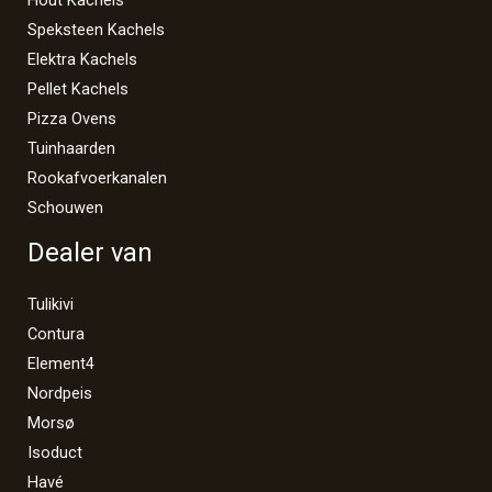
Speksteen Kachels
Elektra Kachels
Pellet Kachels
Pizza Ovens
Tuinhaarden
Rookafvoerkanalen
Schouwen
Dealer van
Tulikivi
Contura
Element4
Nordpeis
Morsø
Isoduct
Havé