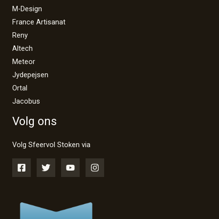
M-Design
France Artisanat
Reny
Altech
Meteor
Jydepejsen
Ortal
Jacobus
Volg ons
Volg Sfeervol Stoken via