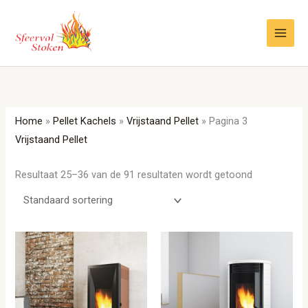
Ga
naar
de
inhoud
Home
»
Pellet Kachels
»
Vrijstaand Pellet
»
Pagina 3
Vrijstaand Pellet
Resultaat 25–36 van de 91 resultaten wordt getoond