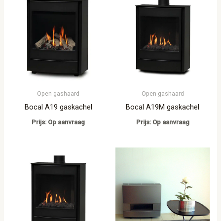
Open gashaard
Open gashaard
Bocal A19 gaskachel
Bocal A19M gaskachel
Prijs: Op aanvraag
Prijs: Op aanvraag