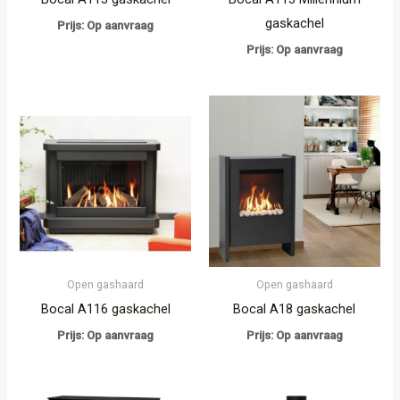
gaskachel
Prijs: Op aanvraag
Prijs: Op aanvraag
Open gashaard
Open gashaard
Bocal A116 gaskachel
Bocal A18 gaskachel
Prijs: Op aanvraag
Prijs: Op aanvraag