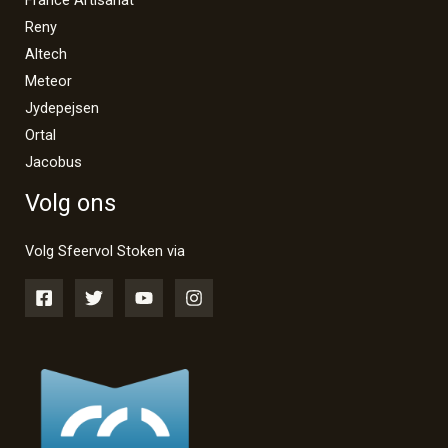
Reny
Altech
Meteor
Jydepejsen
Ortal
Jacobus
Volg ons
Volg Sfeervol Stoken via