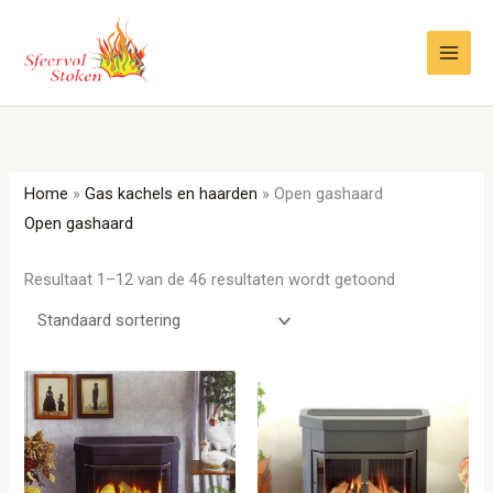
Ga
naar
de
inhoud
Home
»
Gas kachels en haarden
»
Open gashaard
Open gashaard
Resultaat 1–12 van de 46 resultaten wordt getoond