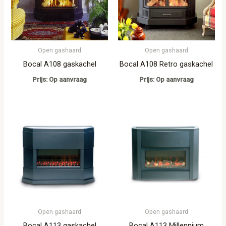
Open gashaard
Open gashaard
Bocal A108 gaskachel
Bocal A108 Retro gaskachel
Prijs: Op aanvraag
Prijs: Op aanvraag
Open gashaard
Open gashaard
Bocal A113 gaskachel
Bocal A113 Millennium