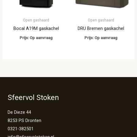
Open gashaard
Open gashaard
Bocal A19M gaskachel
DRU Bremen gaskachel
Prijs: Op aanvraag
Prijs: Op aanvraag
Sfeervol Stoken
De Dieze 44
8253 PS Dronten
0321-382501