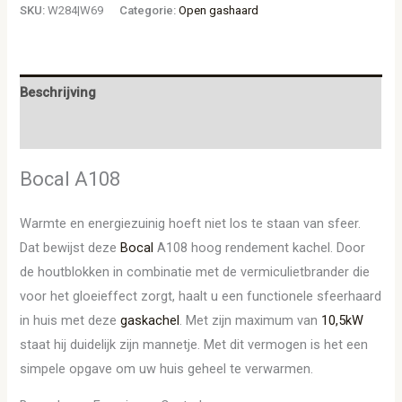
SKU:
W284|W69
Categorie:
Open gashaard
Beschrijving
Aanvullende informatie
Bocal A108
Warmte en energiezuinig hoeft niet los te staan van sfeer.
Dat bewijst deze
Bocal
A108 hoog rendement kachel. Door
de houtblokken in combinatie met de vermiculietbrander die
voor het gloeieffect zorgt, haalt u een functionele sfeerhaard
in huis met deze
gaskachel
. Met zijn maximum van
10,5kW
staat hij duidelijk zijn mannetje. Met dit vermogen is het een
simpele opgave om uw huis geheel te verwarmen.