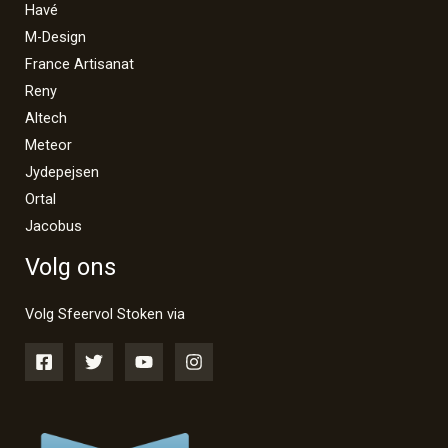
Havé
M-Design
France Artisanat
Reny
Altech
Meteor
Jydepejsen
Ortal
Jacobus
Volg ons
Volg Sfeervol Stoken via