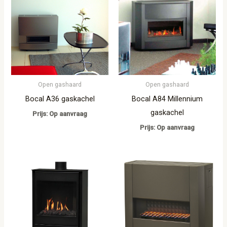
Open gashaard
Open gashaard
Bocal A36 gaskachel
Bocal A84 Millennium
gaskachel
Prijs: Op aanvraag
Prijs: Op aanvraag