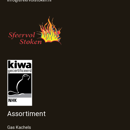
info@sfeervolstoken.nl
Assortiment
Gas Kachels