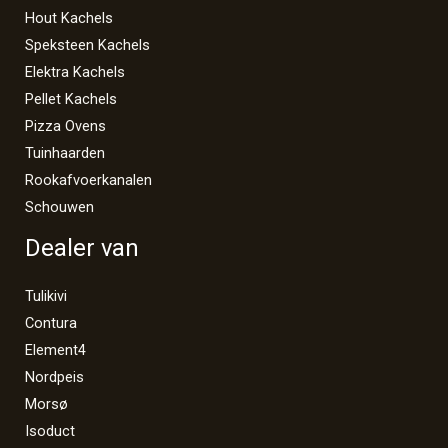
Hout Kachels
Speksteen Kachels
Elektra Kachels
Pellet Kachels
Pizza Ovens
Tuinhaarden
Rookafvoerkanalen
Schouwen
Dealer van
Tulikivi
Contura
Element4
Nordpeis
Morsø
Isoduct