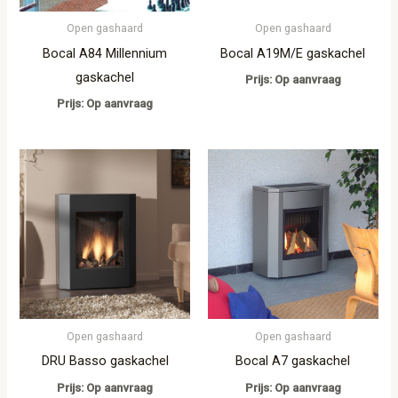
Open gashaard
Open gashaard
Bocal A84 Millennium
Bocal A19M/E gaskachel
gaskachel
Prijs: Op aanvraag
Prijs: Op aanvraag
Open gashaard
Open gashaard
DRU Basso gaskachel
Bocal A7 gaskachel
Prijs: Op aanvraag
Prijs: Op aanvraag