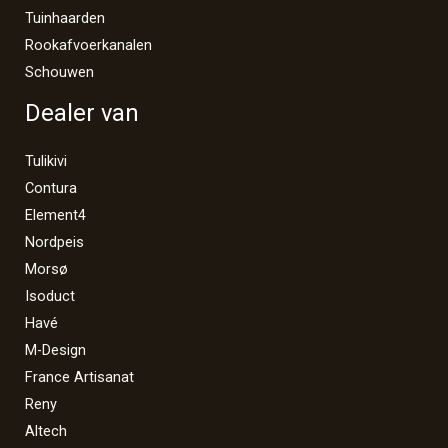
Tuinhaarden
Rookafvoerkanalen
Schouwen
Dealer van
Tulikivi
Contura
Element4
Nordpeis
Morsø
Isoduct
Havé
M-Design
France Artisanat
Reny
Altech