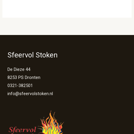
Sfeervol Stoken
De Dieze 44
8253 PS Dronten
0321-382501
info@sfeervolstoken.nl