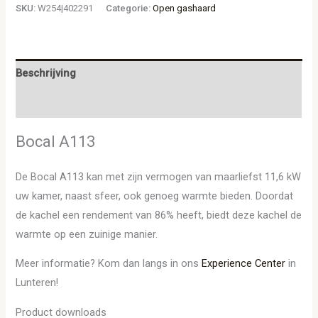
SKU:
W254|402291
Categorie:
Open gashaard
Beschrijving
Aanvullende informatie
Bocal A113
De Bocal A113 kan met zijn vermogen van maarliefst 11,6 kW
uw kamer, naast sfeer, ook genoeg warmte bieden. Doordat
de kachel een rendement van 86% heeft, biedt deze kachel de
warmte op een zuinige manier.
Meer informatie? Kom dan langs in ons
Experience Center
in
Lunteren!
Product downloads