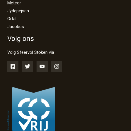
Meteor
Jydepejsen
Ortal
Jacobus
Volg ons
Volg Sfeervol Stoken via