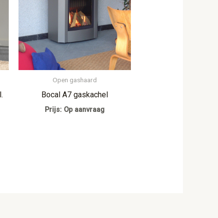
Open gashaard
.
Bocal A7 gaskachel
Prijs: Op aanvraag