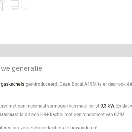
ie
uwe generatie
e
gaskachels
geïntroduceerd. Deze Bocal A19M is er daar ook éé
tser met een maximaal vermogen van maar liefst
9,3 kW
. En dat
aarnaast is dit een HR+ kachel met een rendement van 82%!
nteren om vergelijkbare kachels te bewonderen!