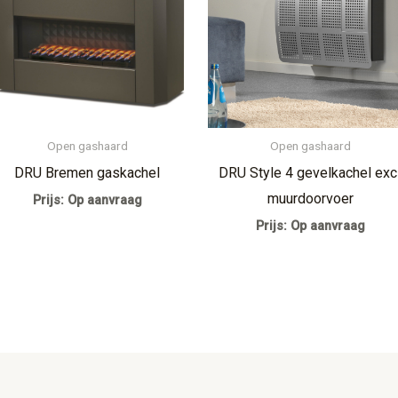
Open gashaard
Open gashaard
DRU Bremen gaskachel
DRU Style 4 gevelkachel excl
muurdoorvoer
Prijs: Op aanvraag
Prijs: Op aanvraag