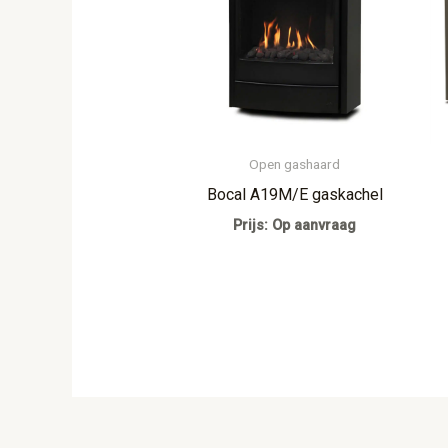
Open gashaard
Bocal A19M/E gaskachel
Prijs: Op aanvraag