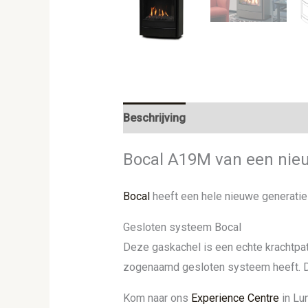
Beschrijving
Aanvullende informat
Bocal A19M van een nie
Bocal
heeft een hele nieuwe generati
Gesloten systeem Bocal
Deze gaskachel is een echte krachtpa
zogenaamd gesloten systeem heeft. D
Kom naar ons
Experience Centre
in Lu