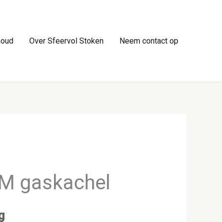
houd
Over Sfeervol Stoken
Neem contact op
M gaskachel
g