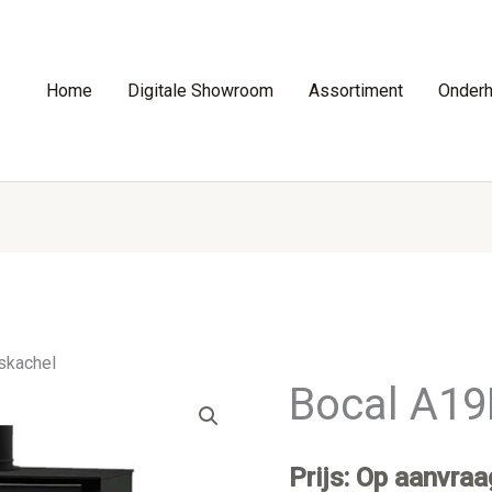
Home
Digitale Showroom
Assortiment
Onder
skachel
Bocal A19
Prijs: Op aanvraa