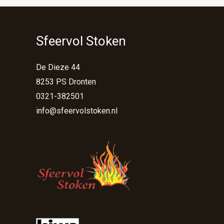
Sfeervol Stoken
De Dieze 44
8253 PS Dronten
0321-382501
info@sfeervolstoken.nl