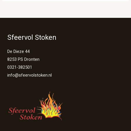
Sfeervol Stoken
De Dieze 44
8253 PS Dronten
0321-382501
info@sfeervolstoken.nl