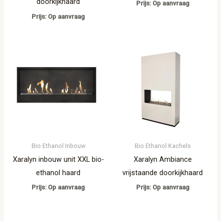
doorkijkhaard
Prijs: Op aanvraag
Prijs: Op aanvraag
Bio Ethanol Inbouw
Bio Ethanol Kachels
Xaralyn inbouw unit XXL bio-
Xaralyn Ambiance
ethanol haard
vrijstaande doorkijkhaard
Prijs: Op aanvraag
Prijs: Op aanvraag