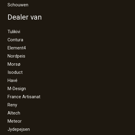
Schouwen
Dealer van
Tulikivi
Contura
Element4
Nordpeis
Morsø
Isoduct
Havé
M-Design
France Artisanat
Reny
Altech
Meteor
Jydepejsen