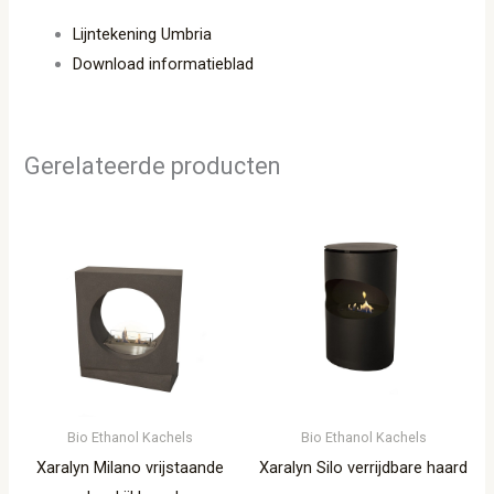
Lijntekening Umbria
Download informatieblad
Gerelateerde producten
Bio Ethanol Kachels
Bio Ethanol Kachels
Xaralyn Milano vrijstaande
Xaralyn Silo verrijdbare haard