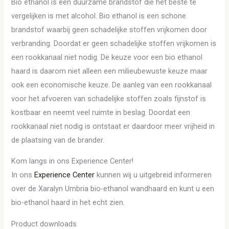
Bio ethanol is een duurzame brandstof die het beste te
vergelijken is met alcohol. Bio ethanol is een schone
brandstof waarbij geen schadelijke stoffen vrijkomen door
verbranding. Doordat er geen schadelijke stoffen vrijkomen is
een rookkanaal niet nodig. De keuze voor een bio ethanol
haard is daarom niet alleen een milieubewuste keuze maar
ook een economische keuze. De aanleg van een rookkanaal
voor het afvoeren van schadelijke stoffen zoals fijnstof is
kostbaar en neemt veel ruimte in beslag. Doordat een
rookkanaal niet nodig is ontstaat er daardoor meer vrijheid in
de plaatsing van de brander.
Kom langs in ons Experience Center!
In ons
Experience Center
kunnen wij u uitgebreid informeren
over de Xaralyn Umbria bio-ethanol wandhaard en kunt u een
bio-ethanol haard in het echt zien.
Product downloads