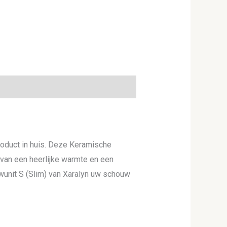
product in huis. Deze Keramische
 van een heerlijke warmte en een
wunit S (Slim) van Xaralyn uw schouw