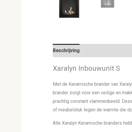
Beschrijving
Aanvullende informat
Xaralyn Inbouwunit S
Met de Keramische brander van Xaralyn 
brander zorgt voor een veilige en mak
prachtig constant vlammenbeeld. Dez
of meubelstuk tegen de warmte die d
Alle Xaralyn Keramische branders heb