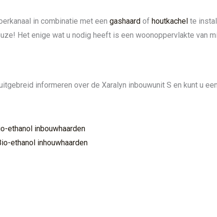
oerkanaal in combinatie met een
gashaard
of
houtkachel
te insta
keuze! Het enige wat u nodig heeft is een woonoppervlakte van 
uitgebreid informeren over de Xaralyn inbouwunit S en kunt u een 
Bio-ethanol inbouwhaarden
Bio-ethanol inhouwhaarden