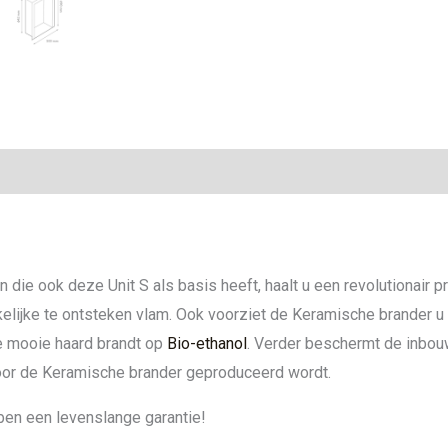
ie
die ook deze Unit S als basis heeft, haalt u een revolutionair 
kelijke te ontsteken vlam. Ook voorziet de Keramische brander u
e mooie haard brandt op
Bio-ethanol
. Verder beschermt de inbou
oor de Keramische brander geproduceerd wordt.
ben een levenslange garantie!