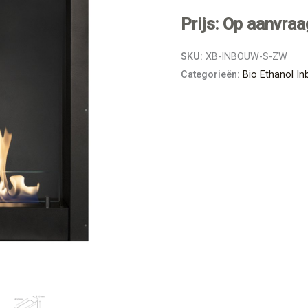
Prijs: Op aanvraa
SKU:
XB-INBOUW-S-ZW
Categorieën:
Bio Ethanol I