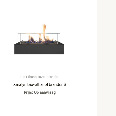
Bio Ethanol inzet brander
Xaralyn bio-ethanol brander S
Prijs: Op aanvraag