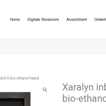
Home
Digitale Showroom
Assortiment
Onder
unit S bio-ethanol haard
Xaralyn in
bio-ethan