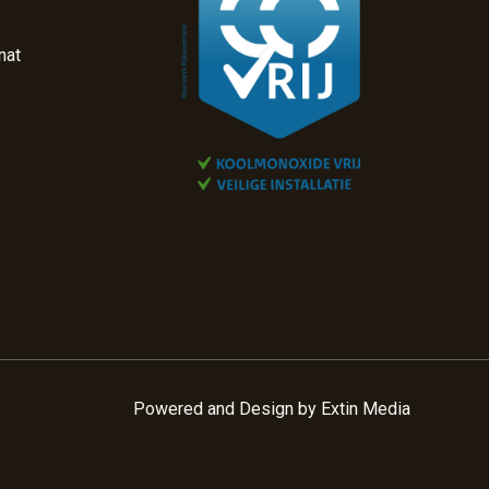
nat
Powered and Design by
Extin Media