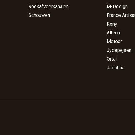
Rookafvoerkanalen
M-Design
Schouwen
France Artisa
Reny
Altech
Meteor
Jydepejsen
Ortal
Jacobus