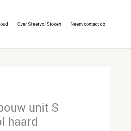
houd
Over Sfeervol Stoken
Neem contact op
bouw unit S
ol haard