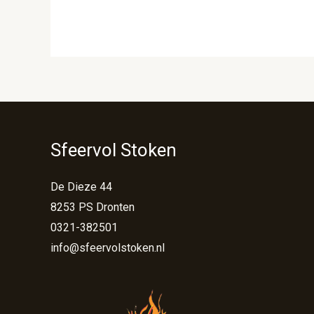
Sfeervol Stoken
De Dieze 44
8253 PS Dronten
0321-382501
info@sfeervolstoken.nl