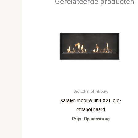
Gerelateerde producten
Bio Ethanol Inbouw
Xaralyn inbouw unit XXL bio-
ethanol haard
Prijs: Op aanvraag