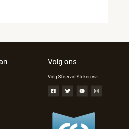
van
Volg ons
Volg Sfeervol Stoken via