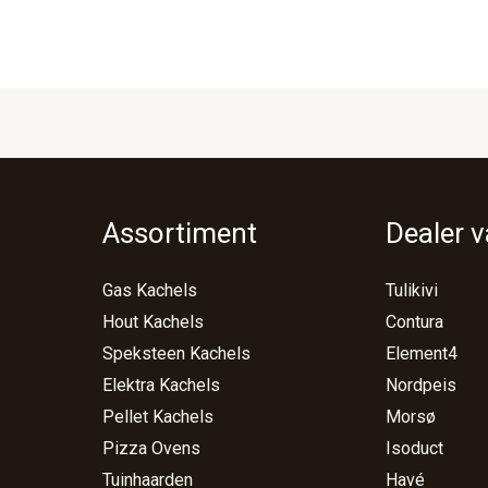
Assortiment
Dealer 
Gas Kachels
Tulikivi
Hout Kachels
Contura
Speksteen Kachels
Element4
Elektra Kachels
Nordpeis
Pellet Kachels
Morsø
Pizza Ovens
Isoduct
Tuinhaarden
Havé