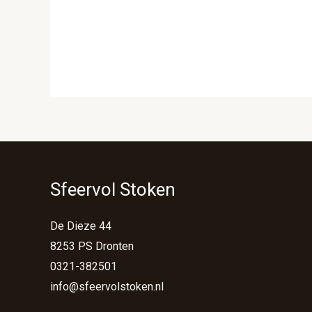
Sfeervol Stoken
De Dieze 44
8253 PS Dronten
0321-382501
info@sfeervolstoken.nl