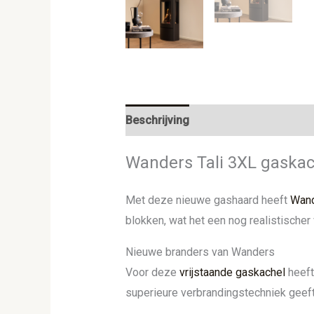
Beschrijving
Aanvullende informat
Wanders Tali 3XL gaskac
Met deze nieuwe gashaard heeft
Wan
blokken, wat het een nog realistischer
Nieuwe branders van Wanders
Voor deze
vrijstaande gaskachel
heef
superieure verbrandingstechniek geeft