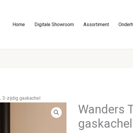
Home
Digitale Showroom
Assortiment
Onder
 3-zijdig gaskachel
Wanders Ta
gaskachel