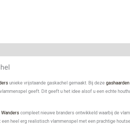
ie
hel
ders
unieke vrijstaande gaskachel gemaakt. Bij deze
gashaarden
 vlammenspel geeft. Dit geeft u het idee alsof u een echte houth
t
Wanders
compleet nieuwe branders ontwikkeld waarbij de vlam
 een heel erg realistisch vlammenspel met een prachtige houtse