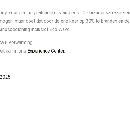
rgt voor een nog natuurlijker vlambeeld. De brander kan variëren
mogen, maar doet dat door de ene keer op 30% te branden en de
standsbediening inclusief Eco Wave.
HAVÉ Verwarming
Dat kan in ons
Experience Center
.
 2025
l