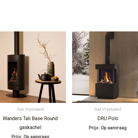
Gas Vrijstaand
Gas Vrijstaand
Wanders Tali Base Round
DRU Polo
gaskachel
Prijs: Op aanvraag
Prijs: Op aanvraag