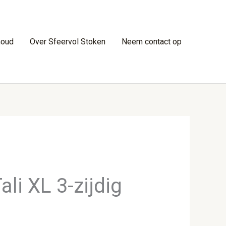
houd
Over Sfeervol Stoken
Neem contact op
li XL 3-zijdig