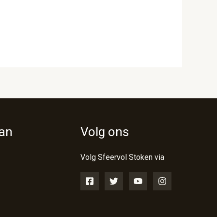
van
Volg ons
Volg Sfeervol Stoken via