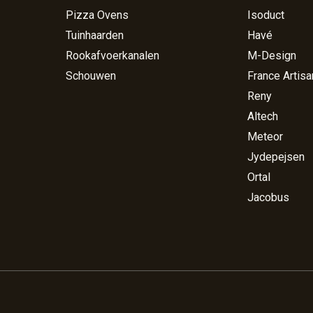
Pizza Ovens
Isoduct
Tuinhaarden
Havé
Rookafvoerkanalen
M-Design
Schouwen
France Artisa
Reny
Altech
Meteor
Jydepejsen
Ortal
Jacobus