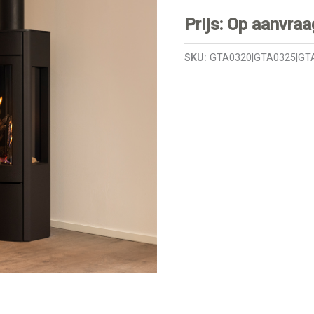
Prijs: Op aanvraa
SKU:
GTA0320|GTA0325|GT