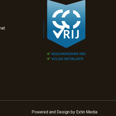
nat
Powered and Design by
Extin Media