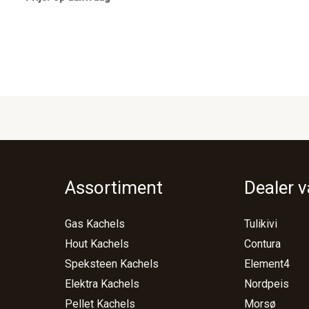
Assortiment
Dealer 
Gas Kachels
Tulikivi
Hout Kachels
Contura
Speksteen Kachels
Element4
Elektra Kachels
Nordpeis
Pellet Kachels
Morsø