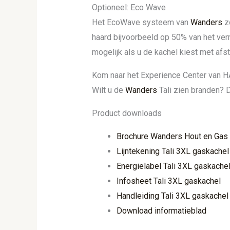
Optioneel: Eco Wave
Het EcoWave systeem van
Wanders
zo
haard bijvoorbeeld op 50% van het ver
mogelijk als u de kachel kiest met af
Kom naar het Experience Center van 
Wilt u de
Wanders
Tali zien branden? 
Product downloads
Brochure Wanders Hout en Gas
Lijntekening Tali 3XL gaskachel
Energielabel Tali 3XL gaskache
Infosheet Tali 3XL gaskachel
Handleiding Tali 3XL gaskachel
Download informatieblad