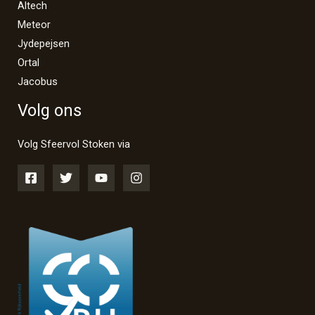
Altech
Meteor
Jydepejsen
Ortal
Jacobus
Volg ons
Volg Sfeervol Stoken via