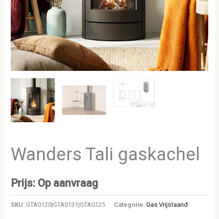
Wanders Tali gaskachel
Prijs: Op aanvraag
SKU:
GTA0120|GTA0131|GTA0125
Categorie:
Gas Vrijstaand