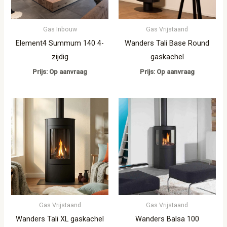
Gas Inbouw
Gas Vrijstaand
Element4 Summum 140 4-
Wanders Tali Base Round
zijdig
gaskachel
Prijs: Op aanvraag
Prijs: Op aanvraag
Gas Vrijstaand
Gas Vrijstaand
Wanders Tali XL gaskachel
Wanders Balsa 100