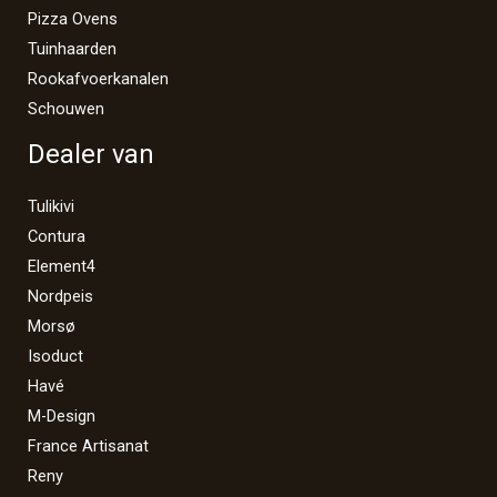
Pizza Ovens
Tuinhaarden
Rookafvoerkanalen
Schouwen
Dealer van
Tulikivi
Contura
Element4
Nordpeis
Morsø
Isoduct
Havé
M-Design
France Artisanat
Reny