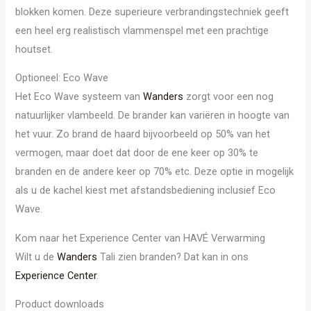
blokken komen. Deze superieure verbrandingstechniek geeft
een heel erg realistisch vlammenspel met een prachtige
houtset.
Optioneel: Eco Wave
Het Eco Wave systeem van
Wanders
zorgt voor een nog
natuurlijker vlambeeld. De brander kan variëren in hoogte van
het vuur. Zo brand de haard bijvoorbeeld op 50% van het
vermogen, maar doet dat door de ene keer op 30% te
branden en de andere keer op 70% etc. Deze optie in mogelijk
als u de kachel kiest met afstandsbediening inclusief Eco
Wave.
Kom naar het Experience Center van HAVÉ Verwarming
Wilt u de
Wanders
Tali zien branden? Dat kan in ons
Experience Center
.
Product downloads