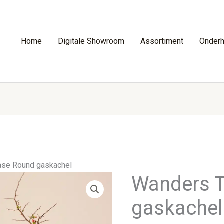
Home
Digitale Showroom
Assortiment
Onder
ase Round gaskachel
Wanders T
gaskachel