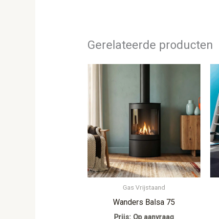
Gerelateerde producten
Gas Vrijstaand
Wanders Balsa 75
Prijs: Op aanvraag