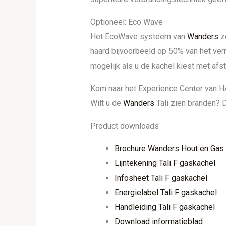
Optioneel: Eco Wave
Het EcoWave systeem van
Wanders
zo
haard bijvoorbeeld op 50% van het ver
mogelijk als u de kachel kiest met af
Kom naar het Experience Center van 
Wilt u de
Wanders
Tali zien branden? 
Product downloads
Brochure Wanders Hout en Gas
Lijntekening Tali F gaskachel
Infosheet Tali F gaskachel
Energielabel Tali F gaskachel
Handleiding Tali F gaskachel
Download informatieblad