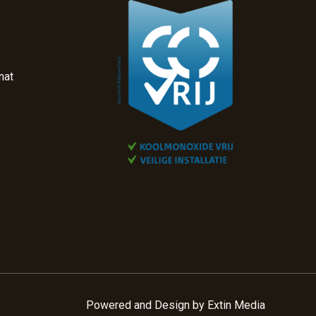
nat
Powered and Design by
Extin Media