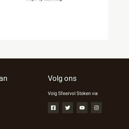
van
Volg ons
Volg Sfeervol Stoken via