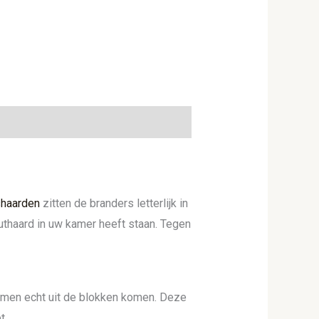
haarden
zitten de branders letterlijk in
outhaard in uw kamer heeft staan. Tegen
men echt uit de blokken komen. Deze
t.