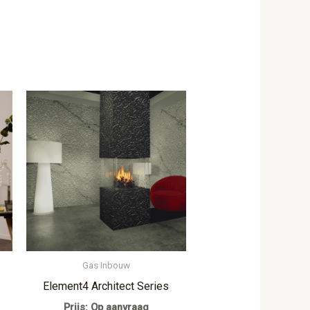
Gas Inbouw
Element4 Architect Series
Prijs: Op aanvraag