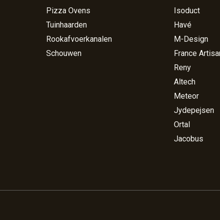
Pizza Ovens
Isoduct
Tuinhaarden
Havé
Rookafvoerkanalen
M-Design
Schouwen
France Artisa
Reny
Altech
Meteor
Jydepejsen
Ortal
Jacobus