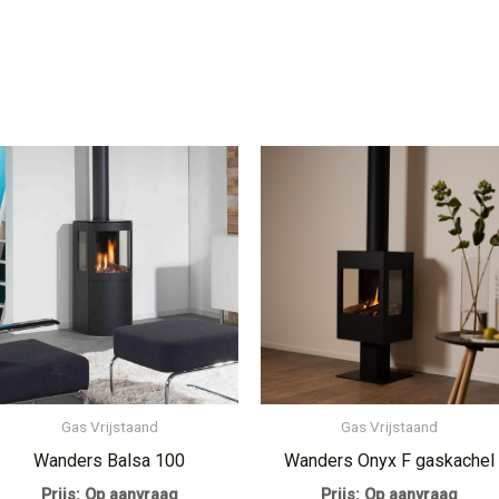
Gas Vrijstaand
Gas Vrijstaand
Wanders Balsa 100
Wanders Onyx F gaskachel
Prijs: Op aanvraag
Prijs: Op aanvraag