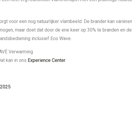
rgt voor een nog natuurlijker vlambeeld. De brander kan variëren
mogen, maar doet dat door de ene keer op 30% te branden en de
standsbediening inclusief Eco Wave.
HAVÉ Verwarming
Dat kan in ons
Experience Center
.
 2025