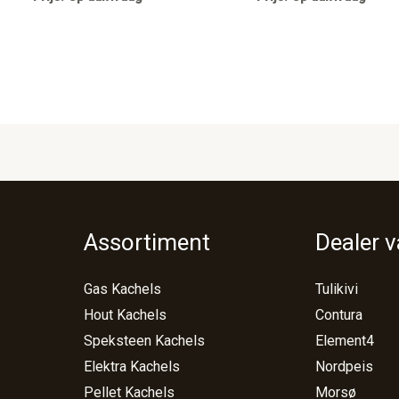
Assortiment
Dealer 
Gas Kachels
Tulikivi
Hout Kachels
Contura
Speksteen Kachels
Element4
Elektra Kachels
Nordpeis
Pellet Kachels
Morsø