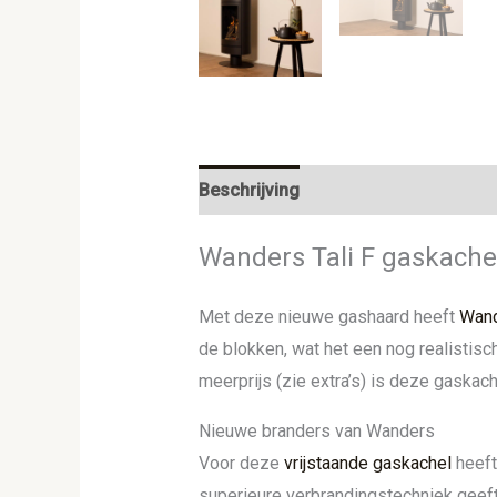
Beschrijving
Aanvullende informat
Wanders Tali F gaskache
Met deze nieuwe gashaard heeft
Wan
de blokken, wat het een nog realistisc
meerprijs (zie extra’s) is deze gaskache
Nieuwe branders van Wanders
Voor deze
vrijstaande gaskachel
heef
superieure verbrandingstechniek geeft