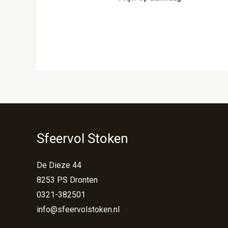
Sfeervol Stoken
De Dieze 44
8253 PS Dronten
0321-382501
info@sfeervolstoken.nl