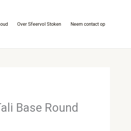
houd
Over Sfeervol Stoken
Neem contact op
ali Base Round