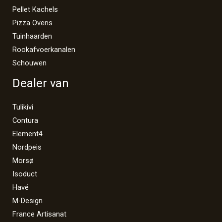
Pellet Kachels
Pizza Ovens
Tuinhaarden
Rookafvoerkanalen
Schouwen
Dealer van
Tulikivi
Contura
Element4
Nordpeis
Morsø
Isoduct
Havé
M-Design
France Artisanat