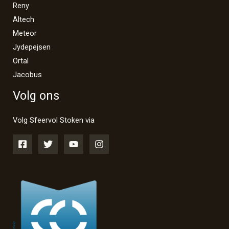
Reny
Altech
Meteor
Jydepejsen
Ortal
Jacobus
Volg ons
Volg Sfeervol Stoken via