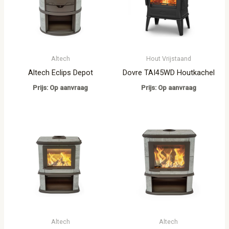
Altech
Hout Vrijstaand
Altech Eclips Depot
Dovre TAI45WD Houtkachel
Prijs: Op aanvraag
Prijs: Op aanvraag
Altech
Altech